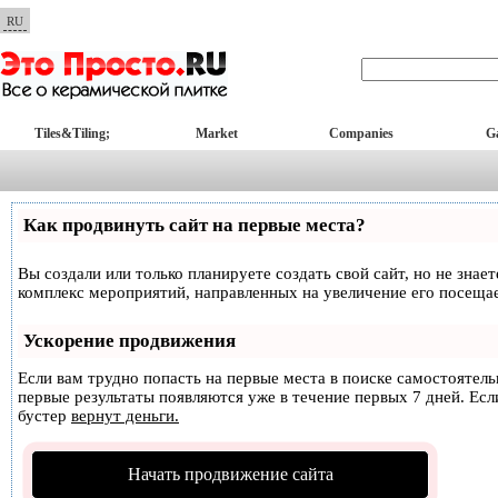
RU
Tiles&Tiling;
Market
Companies
Ga
Как продвинуть сайт на первые места?
Вы создали или только планируете создать свой сайт, но не знае
комплекс мероприятий, направленных на увеличение его посеща
Ускорение продвижения
Если вам трудно попасть на первые места в поиске самостоятел
первые результаты появляются уже в течение первых 7 дней. Если
бустер
вернут деньги.
Начать продвижение сайта