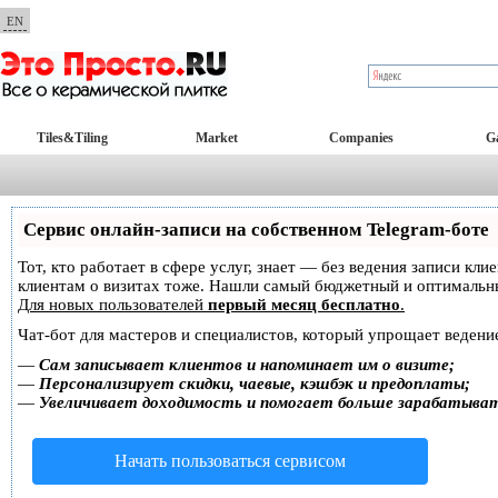
EN
Tiles&Tiling
Market
Companies
Ga
Сервис онлайн-записи на собственном Telegram-боте
Тот, кто работает в сфере услуг, знает — без ведения записи кл
клиентам о визитах тоже. Нашли самый бюджетный и оптимальн
Для новых пользователей
первый месяц бесплатно
.
Чат-бот для мастеров и специалистов, который упрощает ведение
—
Сам записывает клиентов и напоминает им о визите;
—
Персонализирует скидки, чаевые, кэшбэк и предоплаты;
—
Увеличивает доходимость и помогает больше зарабатыва
Начать пользоваться сервисом