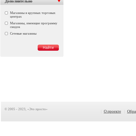
Дополнительно
Магазины в крупных торговых
центрах
Магазины, имеющие программу
скидок
Сетевые магазины
© 2005 - 2023, «Это просто»
|
О проекте
|
Обра