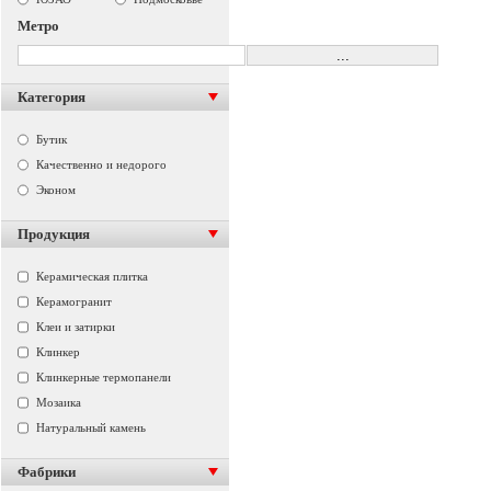
Метро
Категория
Бутик
Качественно и недорого
Эконом
Продукция
Керамическая плитка
Керамогранит
Клеи и затирки
Клинкер
Клинкерные термопанели
Мозаика
Натуральный камень
Фабрики