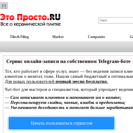
EN
Tiles&Tiling
Market
Companies
Ga
Сервис онлайн-записи на собственном Telegram-боте
Тот, кто работает в сфере услуг, знает — без ведения записи кл
клиентам о визитах тоже. Нашли самый бюджетный и оптимальн
Для новых пользователей
первый месяц бесплатно
.
Чат-бот для мастеров и специалистов, который упрощает ведение
—
Сам записывает клиентов и напоминает им о визите;
—
Персонализирует скидки, чаевые, кэшбэк и предоплаты;
—
Увеличивает доходимость и помогает больше зарабатыва
Начать пользоваться сервисом