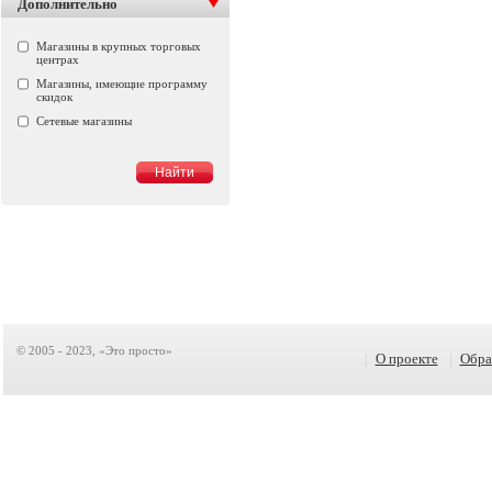
Дополнительно
Магазины в крупных торговых
центрах
Магазины, имеющие программу
скидок
Сетевые магазины
© 2005 - 2023, «Это просто»
|
О проекте
|
Обра