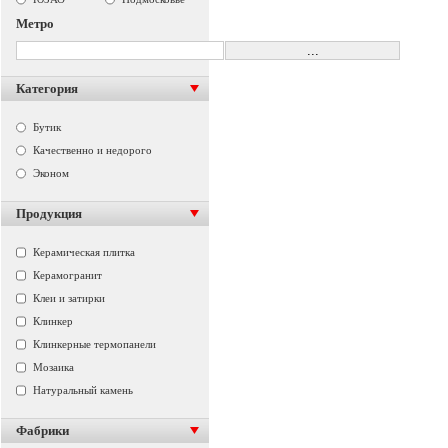
Метро
Категория
Бутик
Качественно и недорого
Эконом
Продукция
Керамическая плитка
Керамогранит
Клеи и затирки
Клинкер
Клинкерные термопанели
Мозаика
Натуральный камень
Фабрики