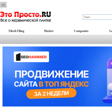
EN
Tiles&Tiling
Market
Companies
Ga