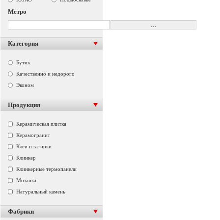
Метро
Категория
Бутик
Качественно и недорого
Эконом
Продукция
Керамическая плитка
Керамогранит
Клеи и затирки
Клинкер
Клинкерные термопанели
Мозаика
Натуральный камень
Фабрики