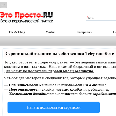
EN
Tiles&Tiling
Market
Companies
Ga
Сервис онлайн-записи на собственном Telegram-боте
Тот, кто работает в сфере услуг, знает — без ведения записи кл
клиентам о визитах тоже. Нашли самый бюджетный и оптимальн
Для новых пользователей
первый месяц бесплатно
.
Чат-бот для мастеров и специалистов, который упрощает ведение
—
Сам записывает клиентов и напоминает им о визите;
—
Персонализирует скидки, чаевые, кэшбэк и предоплаты;
—
Увеличивает доходимость и помогает больше зарабатыва
Начать пользоваться сервисом