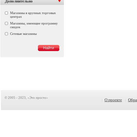
Дополнительно
Магазины в крупных торговых
центрах
Магазины, имеющие программу
скидок
Сетевые магазины
© 2005 - 2023, «Это просто»
|
О проекте
|
Обра