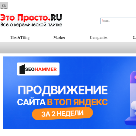
EN
Tiles&Tiling
Market
Companies
Ga