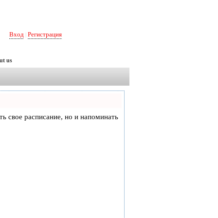
Вход
Регистрация
|
ut us
еть свое расписание, но и напоминать