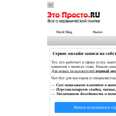
EN
Tiles&Tiling
Market
Сервис онлайн-записи на собс
Тот, кто работает в сфере услуг, зна
клиентам о визитах тоже. Нашли са
Для новых пользователей
первый мес
Чат-бот для мастеров и специалистов
—
Сам записывает клиентов и напо
—
Персонализирует скидки, чаевые
—
Увеличивает доходимость и пом
Начать пользоваться с