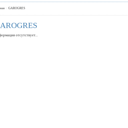
вная
GAROGRES
\
AROGRES
ормация отсутствует...