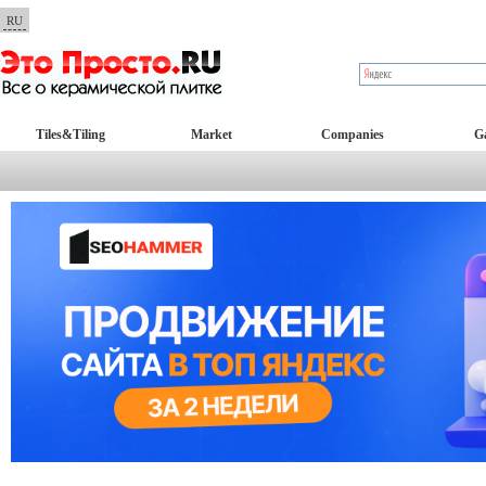
RU
Tiles&Tiling
Market
Companies
Ga