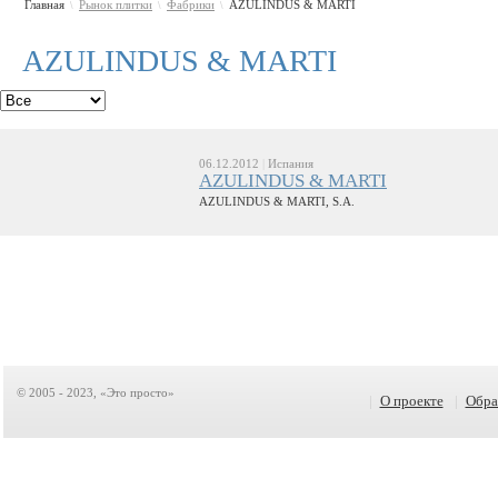
Главная
Рынок плитки
Фабрики
AZULINDUS & MARTI
\
\
\
AZULINDUS & MARTI
06.12.2012
|
Испания
AZULINDUS & MARTI
AZULINDUS & MARTI, S.A.
© 2005 - 2023, «Это просто»
|
О проекте
|
Обра