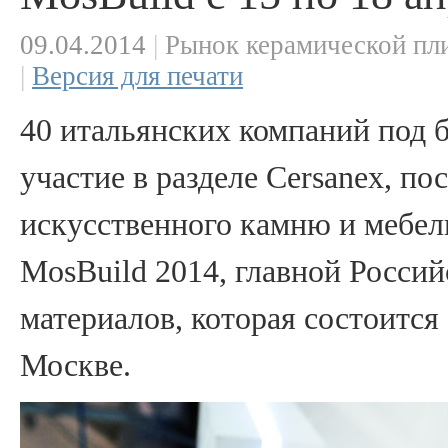
09.04.2014
|
Рынок керамической пли
|
Версия для печати
40 итальянских компаний под б
участие в разделе Cersanex, п
искусственного камню и мебел
MosBuild 2014, главной Росси
материалов, которая состоится 
Москве.