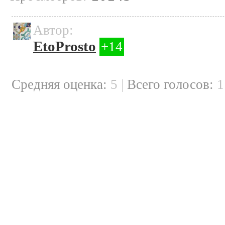
Автор:
EtoProsto
+14
Cредняя оценка:
5
|
Всего голосов: