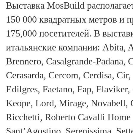
Выставка MosBuild располагае
150 000 квадратных метров и п
175,000 посетителей. В выста
итальянские компании: Abita, AB
Brennero, Casalgrande-Padana, C
Cerasarda, Cercom, Cerdisa, Cir,
Edilgres, Faetano, Fap, Flaviker,
Keope, Lord, Mirage, Novabell, O
Ricchetti, Roberto Cavalli Home
Sant’Agostino, Serenissima, Sette