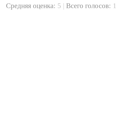
Cредняя оценка:
5
|
Всего голосов: