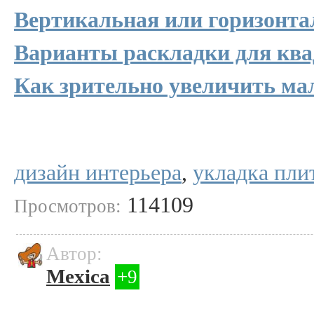
Вертикальная или горизонта
Варианты раскладки для ква
Как зрительно увеличить ма
дизайн интерьера
,
укладка пли
114109
Просмотров:
Автор:
Mexica
+9