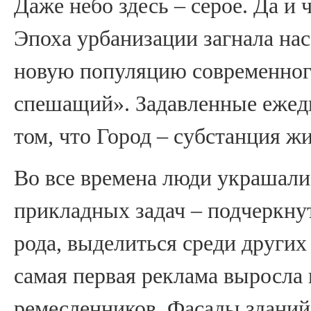
Даже небо здесь – серое. Да и
Эпоха урбанизации загнала на
новую популяцию современного
спешащий». Задавленные ежед
том, что Город – субстанция жи
Во все времена люди украшали 
прикладных задач – подчеркнут
рода, выделиться среди других
самая первая реклама выросла
ремесленников. Фасады зданий