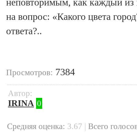
неповторимым, как каждый из н
на вопрос: «Какого цвета город
ответа?..
7384
Просмотров:
Автор:
IRINA
0
Cредняя оценка:
3.67
|
Всего голосов