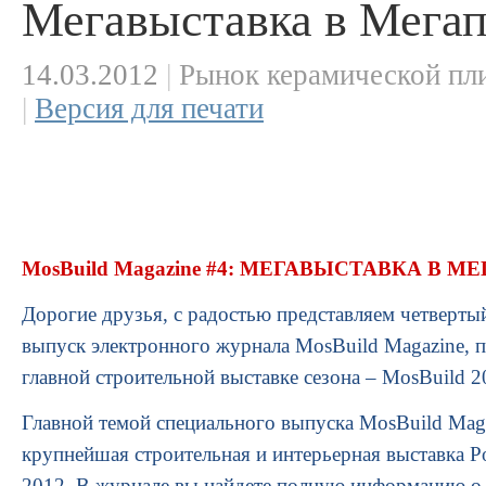
Мегавыставка в Мега
14.03.2012
|
Рынок керамической пли
|
Версия для печати
MosBuild Magazine #4: МЕГАВЫСТАВКА В 
Дорогие друзья, с радостью представляем четверты
выпуск электронного журнала MosBuild Magazine,
главной строительной выставке сезона – MosBuild 2
Главной темой специального выпуска MosBuild Maga
крупнейшая строительная и интерьерная выставка Р
2012. В журнале вы найдете полную информацию о 