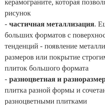
керамограните, которая позвол
рисунок
-
частичная металлизация
. Е
больших форматов с поверхнос
тенденций - появление металл
размеров или покрытие строг
плиток большого формата
-
разноцветная и разноразме
плитка разной формы и сочета
разноцветными плитками