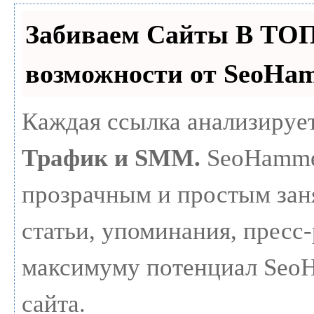
Забиваем Сайты В ТО
возможности от SeoHa
Каждая ссылка анализирует
Трафик и SMM.
SeoHammer
прозрачным и простым зан
статьи, упоминания, пресс-
максимуму потенциал Seo
сайта.