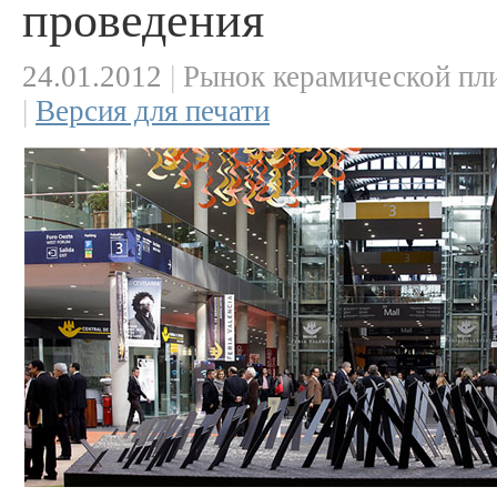
проведения
24.01.2012
|
Рынок керамической пл
|
Версия для печати