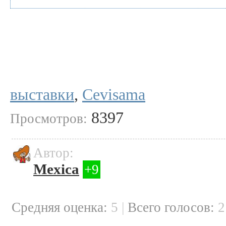
выставки
,
Cevisama
8397
Просмотров:
Автор:
Mexica
+9
Cредняя оценка:
5
|
Всего голосов: