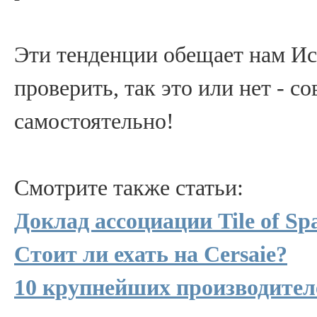
Эти тенденции обещает нам Исп
проверить, так это или нет - с
самостоятельно!
Смотрите также статьи:
Доклад ассоциации Tile of Sp
Стоит ли ехать на Cersaie?
10 крупнейших производител