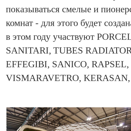
показываться смелые и пионер
комнат - для этого будет созда
в этом году участвуют POR
SANITARI, TUBES RADIATOR
EFFEGIBI, SANICO, RAPSEL
VISMARAVETRO, KERASAN, CR