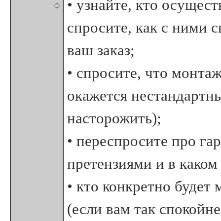
• узнайте, кто осущес
спросите, как с ними с
ваш заказ;
• спросите, что монта
окажется нестандартны
насторожить);
• переспросите про га
претензиями и в каком
• кто конкретно будет 
(если вам так спокойне