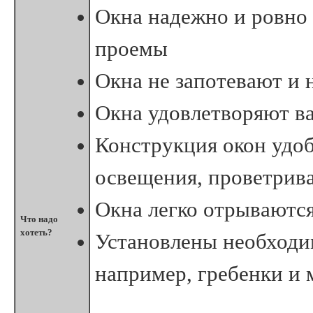
Окна надежно и ровно
проемы
Окна не запотевают и 
Окна удовлетворяют в
Конструкция окон удоб
освещения, проветрива
Окна легко отрываютс
Что надо
хотеть?
Установлены необходи
например, гребенки и 