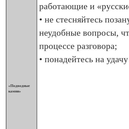
работающие и «русские
• не стесняйтесь позан
неудобные вопросы, чт
процессе разговора;
• понадейтесь на удач
«Подводные
камни»