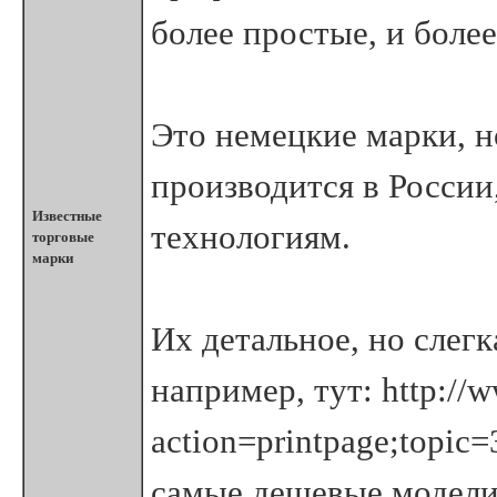
более простые, и боле
Это немецкие марки, 
производится в России
Известные
технологиям.
торговые
марки
Их детальное, но слег
например, тут: http://
action=printpage;topic
самые дешевые модели,