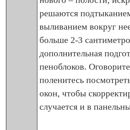
решаются подтыканием
выливанием вокруг нее
больше 2-3 сантиметро
дополнительная подгот
пеноблоков. Оговорите 
поленитесь посмотрет
окон, чтобы скорректи
случается и в панельн