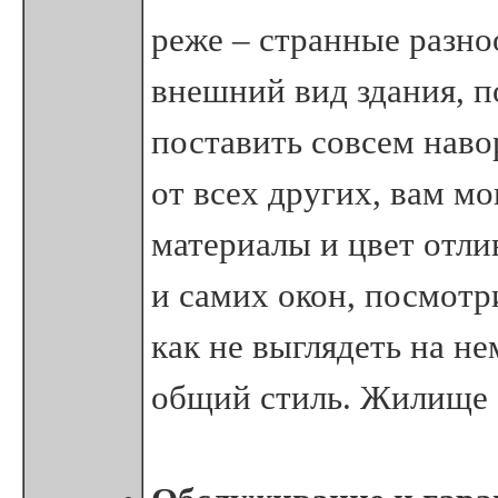
реже – странные разно
внешний вид здания, п
поставить совсем нав
от всех других, вам м
материалы и цвет отлив
и самих окон, посмотр
как не выглядеть на н
общий стиль. Жилище 