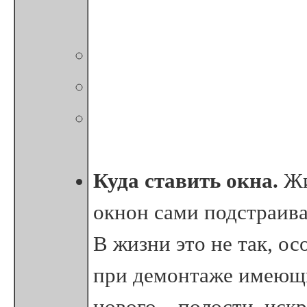
Куда ставить окна.
Жи
окнон сами подстраива
В жизни это не так, о
при демонтаже имеющи
нового – полости, искр