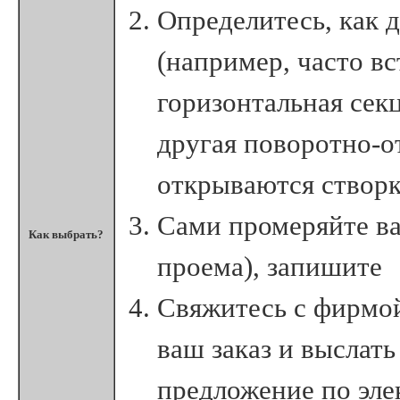
Определитесь, как 
(например, часто в
горизонтальная секц
другая поворотно-о
открываются створк
Сами промеряйте ва
Как выбрать?
проема), запишите
Свяжитесь с фирмой
ваш заказ и выслат
предложение по эле