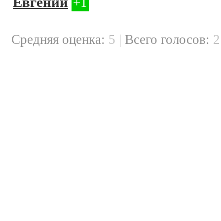
Евгений
+1
Cредняя оценка:
5
|
Всего голосов: