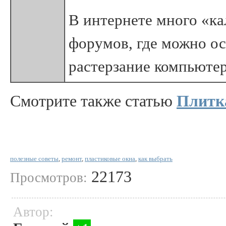
В интернете много «ка
форумов, где можно ост
растерзание компьюте
Смотрите также статью
Плитка
полезные советы
,
ремонт
,
пластиковые окна
,
как выбрать
22173
Просмотров:
Автор: