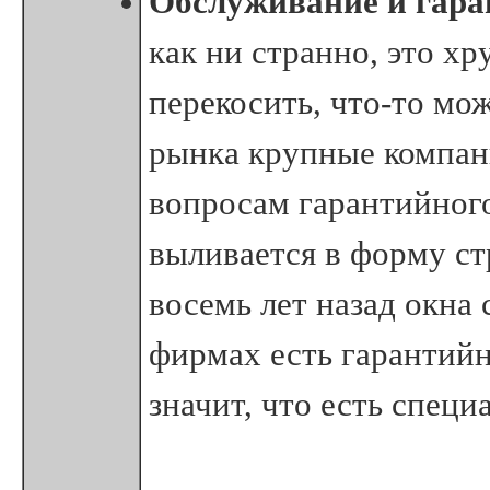
Обслуживание и гара
как ни странно, это х
перекосить, что-то мо
рынка крупные компан
вопросам гарантийного
выливается в форму ст
восемь лет назад окна 
фирмах есть гарантийн
значит, что есть специ