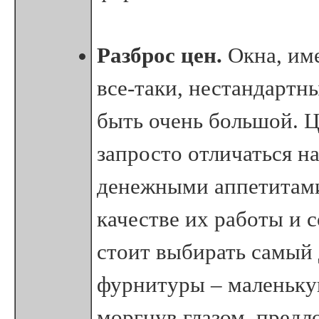
Разброс цен.
Окна, име
все-таки, нестандартн
быть очень большой. 
запросто отличаться н
денежными аппетитами
качестве их работы и с
стоит выбирать самый 
фурнитуры – маленьку
моргнув глазом, предло