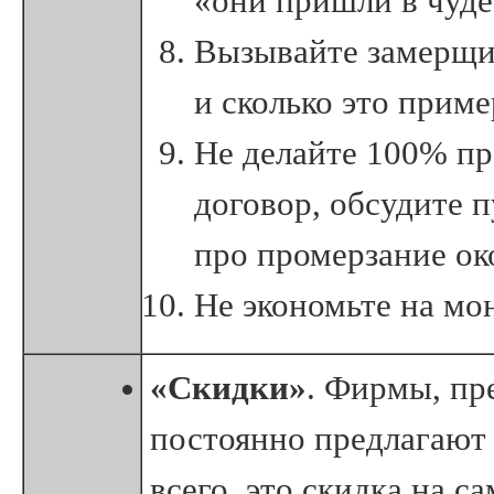
«они пришли в чуде
Вызывайте замерщика
и сколько это приме
Не делайте 100% пр
договор, обсудите 
про промерзание ок
Не экономьте на мо
«Скидки»
. Фирмы, пр
постоянно предлагают
всего, это скидка на с