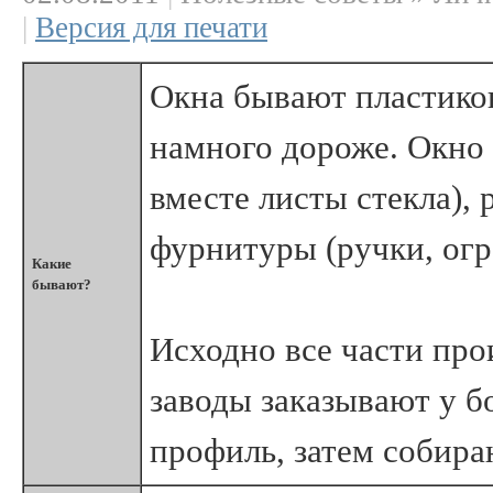
|
Версия для печати
Окна бывают пластико
намного дороже. Окно 
вместе листы стекла),
фурнитуры (ручки, огра
Какие
бывают?
Исходно все части про
заводы заказывают у б
профиль, затем собира