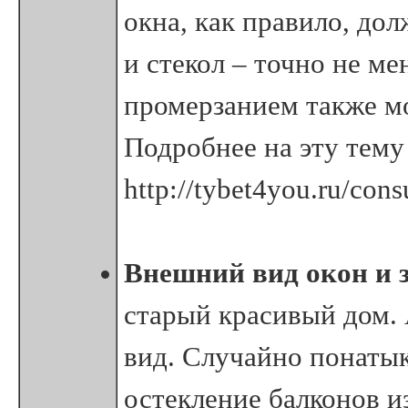
окна, как правило, до
и стекол – точно не м
промерзанием также м
Подробнее на эту тему
http://tybet4you.ru/cons
Внешний вид окон и 
старый красивый дом. 
вид. Случайно понаты
остекление балконов и