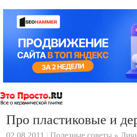
Про пластиковые и де
02.08.2011
|
Полезные советы » Лич