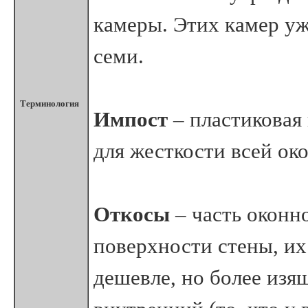
камеры. Этих камер уж
семи.
Терминология
Импост
– пластиковая
для жесткости всей ок
Откосы
– часть оконн
поверхности стены, их
дешевле, но более изя