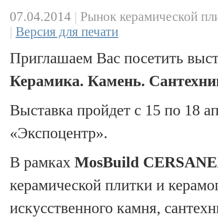
07.04.2014
|
Рынок керамической пли
|
Версия для печати
Приглашаем Вас посетить выс
Керамика. Камень. Сантехни
Выставка пройдет c 15 по 18 а
«Экспоцентр».
В рамках
MosBuild CERSAN
керамической плитки и керамог
искусственного камня, сантехн