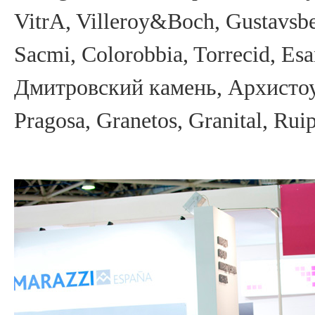
VitrA, Villeroy&Boch, Gustavsbe
Sacmi, Colorobbia, Torrecid, Es
Дмитровский камень, Архистоу
Pragosa, Granetos, Granital, Rui