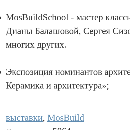
MosBuildSchool - мастер класс
Дианы Балашовой, Сергея Сизо
многих других.
Экспозиция номинантов архит
Керамика и архитектура»;
выставки
,
MosBuild