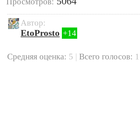
5064
Просмотров:
Автор:
EtoProsto
+14
Cредняя оценка:
5
|
Всего голосов: