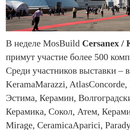
В неделе MosBuild
Cersanex /
примут участие более 500 комп
Среди участников выставки – 
KeramaMarazzi, AtlasConcorde, 
Эстима, Керамин, Волгоградск
Керамика, Сокол, Атем, Керамир
Mirage, СeramicaAparici, Parady