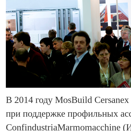
В 2014 году MosBuild Cersane
при поддержке профильных асс
ConfindustriaMarmomacchine 