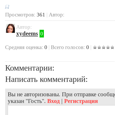
Просмотров:
361
|
Автор:
Автор:
xydeems
0
Cредняя оценка:
0
|
Всего голосов:
0
|
Комментарии:
Написать комментарий:
Вы не авторизованы. При отправке сообще
указан "Гость".
Вход
|
Регистрация