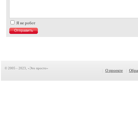
Я не робот
© 2005 - 2023, «Это просто»
|
О проекте
|
Обра