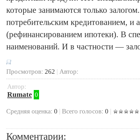
которые занимаются только залогом
потребительским кредитованием, и а
(рефинансированием ипотеки). В спе
наименований. И в частности — зал
Просмотров:
262
|
Автор:
Автор:
Rumate
0
Cредняя оценка:
0
|
Всего голосов:
0
|
Комментарии: