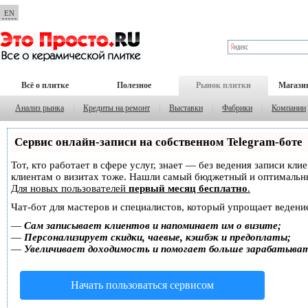
EN
Всё о плитке
Полезное
Рынок плитки
Магази
Анализ рынка
|
Кредиты на ремонт
|
Выставки
|
Фабрики
|
Компании
Сервис онлайн-записи на собственном Telegram-боте
Тот, кто работает в сфере услуг, знает — без ведения записи кл
клиентам о визитах тоже. Нашли самый бюджетный и оптимальн
Для новых пользователей
первый месяц бесплатно
.
Чат-бот для мастеров и специалистов, который упрощает ведение
—
Сам записывает клиентов и напоминает им о визите;
—
Персонализирует скидки, чаевые, кэшбэк и предоплаты;
—
Увеличивает доходимость и помогает больше зарабатыва
Начать пользоваться сервисом