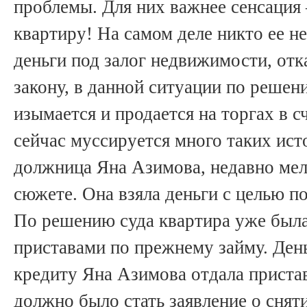
проблемы. Для них важнее сенсация 
квартиру! На самом деле никто ее не
деньги под залог недвижимости, отк
закону, в данной ситуации по решен
изымается и продается на торгах в с
сейчас муссируется много таких ист
должница Яна Азимова, недавно мел
сюжете. Она взяла деньги с целью п
По решению суда квартира уже был
приставами по прежнему займу. Де
кредиту Яна Азимова отдала прист
должно было стать заявление о сняти