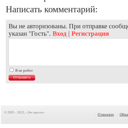
Написать комментарий:
Вы не авторизованы. При отправке сообще
указан "Гость".
Вход
|
Регистрация
Я не робот
© 2005 - 2023, «Это просто»
|
О проекте
|
Обра