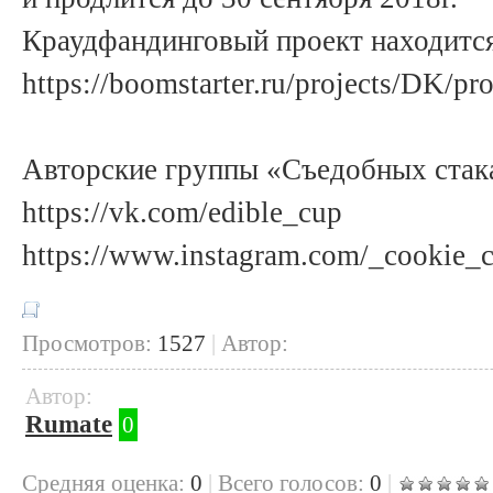
Краудфандинговый проект находится
https://boomstarter.ru/projects/DK/p
Авторские группы «Съедобных стака
https://vk.com/edible_cup
https://www.instagram.com/_cookie_
Просмотров:
1527
|
Автор:
Автор:
Rumate
0
Cредняя оценка:
0
|
Всего голосов:
0
|