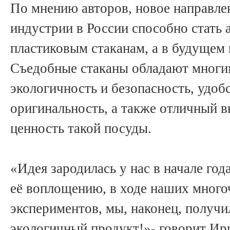
По мнению авторов, новое направлен
индустрии в России способно стать
пластиковым стаканам, а в будущем 
Съедобные стаканы обладают многи
экологичность и безопасность, удоб
оригинальность, а также отличный в
ценность такой посуды.
«Идея зародилась у нас в начале год
её воплощению, в ходе наших много
экспериментов, мы, наконец, получ
экологичный продукт!»- говорит И