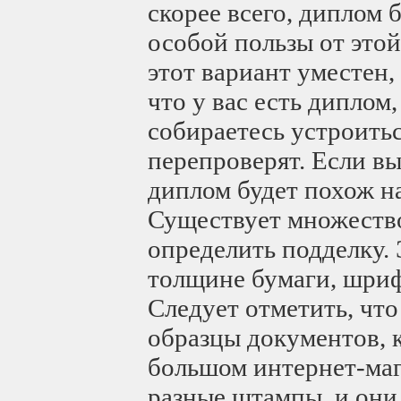
скорее всего, диплом б
особой пользы от этой
этот вариант уместен,
что у вас есть диплом,
собираетесь устроитьс
перепроверят. Если вы
диплом будет похож н
Существует множество
определить подделку. 
толщине бумаги, шри
Следует отметить, что
образцы документов, к
большом интернет-маг
разные штампы, и они 