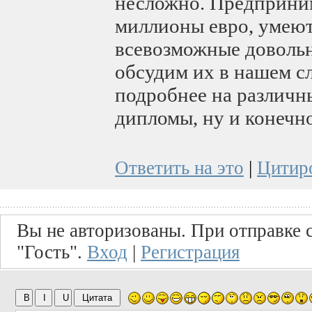
несложно. Предприним
миллионы евро, умеют
всевозможные доволь
обсудим их в нашем с
подробнее на различн
дипломы, ну и конечно
Ответить на это
|
Цитир
Вы не авторизованы. При отправке с
"Гость".
Вход
|
Регистрация