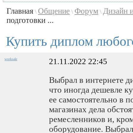
Главная
Общение
Форум
Дизайн 
\
\
\
подготовки ...
Купить диплом любог
worksale
21.11.2022 22:45
Выбрал в интернете д
что иногда дешевле ку
ее самостоятельно в п
магазинах дела обстоя
ремесленников и, кром
оборудование. Выбрал