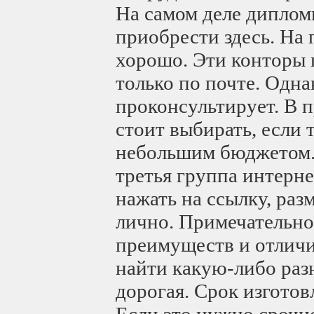
На самом деле дипло
приобрести здесь. На
хорошо. Эти конторы 
только по почте. Одна
проконсультирует. В 
стоит выбирать, если 
небольшим бюджетом. 
третья группа интерн
нажать на ссылку, ра
лично. Примечательно
преимуществ и отличий
найти какую-либо раз
дорогая. Срок изготов
Если это нужно срочн