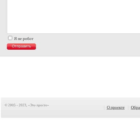
Я не робот
© 2005 - 2023, «Это просто»
|
О проекте
|
Обра