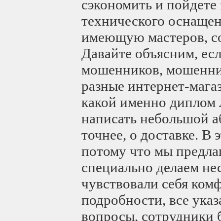
сэкономить и пойдет
технического оснащени
имеющую мастеров, с
Давайте объясним, ес
мошенников, мошенник
разные интернет-мага
какой именно диплом 
написать небольшой а
точнее, о доставке. В
потому что мы предла
специально делаем не
чувствовали себя ком
подробности, все указ
вопросы, сотрудники 