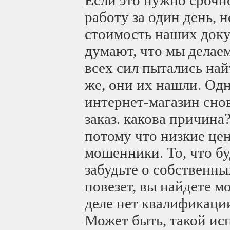
работу за один день, 
стоимость наших доку
думают, что мы делае
всех сил пытались най
же, они их нашли. Од
интернет-магазин сно
заказ. какова причина
потому что низкие цен
мошенники. То, что б
забудьте о собственны
повезет, вы найдете м
деле нет квалификации
Может быть, такой исп