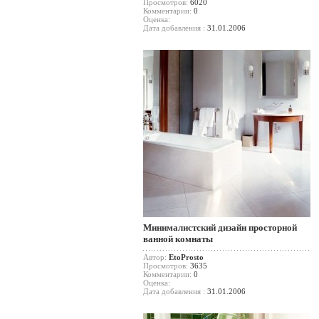
Просмотров:
6020
Комментарии:
0
Оценка:
Дата добавления :
31.01.2006
Минималистский дизайн просторной
ванной комнаты
Автор:
EtoProsto
Просмотров:
3635
Комментарии:
0
Оценка:
Дата добавления :
31.01.2006