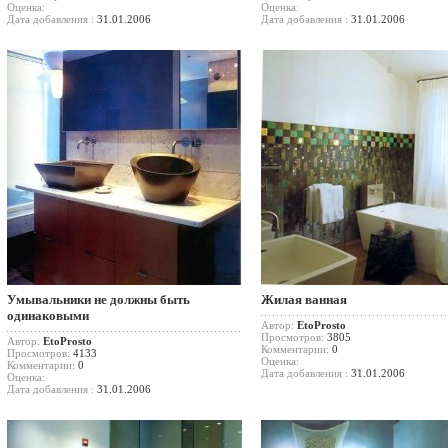
Оценка:
Оценка:
Дата добавления :
31.01.2006
Дата добавления :
31.01.2006
Умывальники не должны быть
Жилая ванная
одинаковыми
Автор:
EtoProsto
Просмотров:
3805
Автор:
EtoProsto
Комментарии:
0
Просмотров:
4133
Оценка:
Комментарии:
0
Дата добавления :
31.01.2006
Оценка:
Дата добавления :
31.01.2006