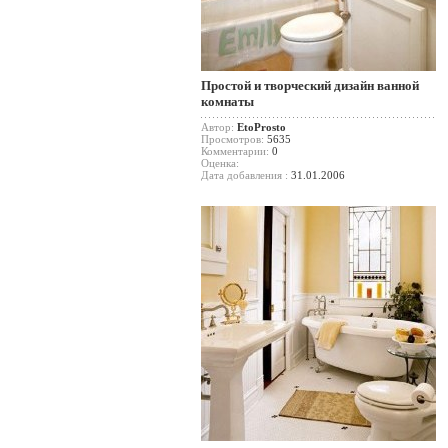
Простой и творческий дизайн ванной
комнаты
Автор:
EtoProsto
Просмотров:
5635
Комментарии:
0
Оценка:
Дата добавления :
31.01.2006