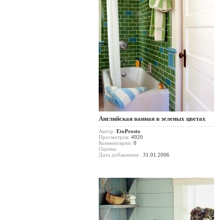
Английская ванная в зеленых цветах
Автор:
EtoProsto
Просмотров:
4920
Комментарии:
0
Оценка:
Дата добавления :
31.01.2006