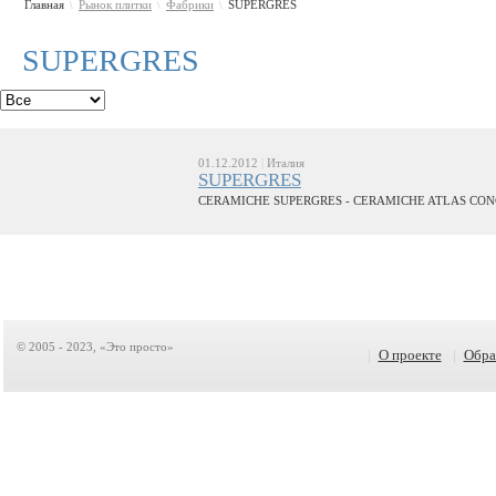
Главная
Рынок плитки
Фабрики
SUPERGRES
\
\
\
SUPERGRES
01.12.2012
|
Италия
SUPERGRES
CERAMICHE SUPERGRES - CERAMICHE ATLAS CONC
© 2005 - 2023, «Это просто»
|
О проекте
|
Обра