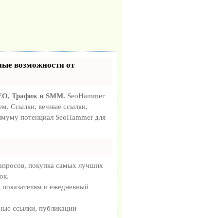
ые возможности от
EO, Трафик и SMM.
SeoHammer
м. Ссылки, вечные ссылки,
ксимуму потенциал SeoHammer для
апросов, покупка самых лучших
ок.
0 показателям и ежедневный
ные ссылки, публикации