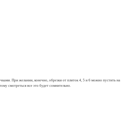
ками. При желании, конечно, обрезки от плиток 4, 5 и 6 можно пустить на
тому смотреться все это будет сомнительно.