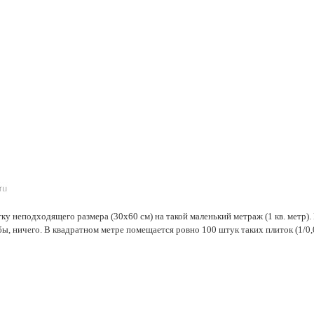
ку неподходящего размера (30х60 см) на такой маленький метраж (1 кв. метр).
бы, ничего. В квадратном метре помещается ровно 100 штук таких плиток (1/0,