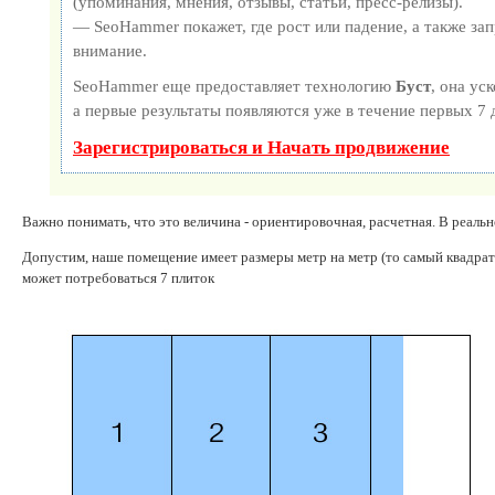
(упоминания, мнения, отзывы, статьи, пресс-релизы).
— SeoHammer покажет, где рост или падение, а также за
внимание.
SeoHammer еще предоставляет технологию
Буст
, она ус
а первые результаты появляются уже в течение первых 7 
Зарегистрироваться и Начать продвижение
Важно понимать, что это величина - ориентировочная, расчетная. В реаль
Допустим, наше помещение имеет размеры метр на метр (то самый квадрат
может потребоваться 7 плиток