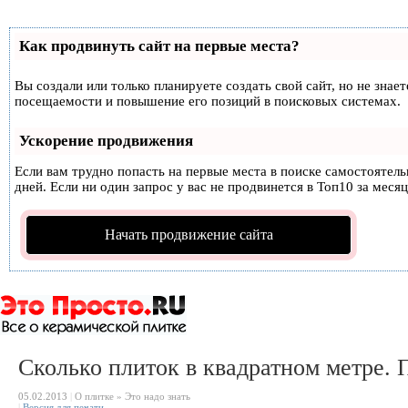
Как продвинуть сайт на первые места?
Вы создали или только планируете создать свой сайт, но не знае
посещаемости и повышение его позиций в поисковых системах.
Ускорение продвижения
Если вам трудно попасть на первые места в поиске самостоятел
дней. Если ни один запрос у вас не продвинется в Топ10 за месяц
Начать продвижение сайта
Сколько плиток в квадратном метре.
05.02.2013
|
О плитке » Это надо знать
|
Версия для печати