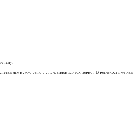
почему.
счетам нам нужно было 5 с половиной плиток, верно? В реальности же нам