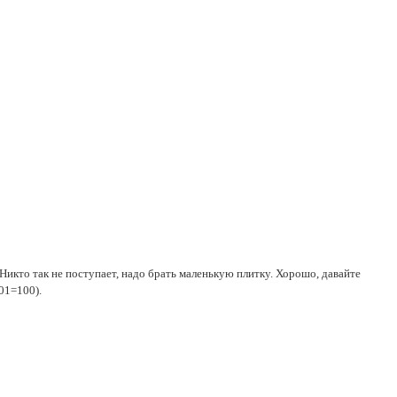
 Никто так не поступает, надо брать маленькую плитку. Хорошо, давайте
01=100).