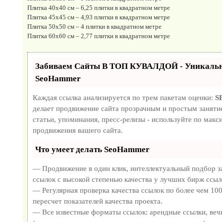
Плитка 40х40 см – 6,25 плитки в квадратном метре
Плитка 45х45 см – 4,93 плитки в квадратном метре
Плитка 50х50 см – 4 плитки в квадратном метре
Плитка 60х60 см – 2,77 плитки в квадратном метре
Забиваем Сайты В ТОП КУВАЛДОЙ - Уникальн
SeoHammer
Каждая ссылка анализируется по трем пакетам оценки:
S
делает продвижение сайта прозрачным и простым занятие
статьи, упоминания, пресс-релизы - используйте по ма
продвижения вашего сайта.
Что умеет делать SeoHammer
— Продвижение в один клик, интеллектуальный подбор з
ссылок с высокой степенью качества у лучших бирж ссыл
— Регулярная проверка качества ссылок по более чем 10
пересчет показателей качества проекта.
— Все известные форматы ссылок: арендные ссылки, веч