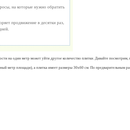
просы, на которые нужно обратить
коряет продвижение в десятки раз,
дней.
ности на один метр может уйти другое количество плитки. Давайте посмотрим, 
ный метр площади), а плитка имеет размеры 30х60 см. По предварительным ра