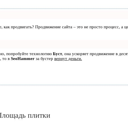
те, как продвигать? Продвижение сайта – это не просто процесс, а
ьно, попробуйте технологию
Буст
, она ускоряет продвижение в деся
, то в
SeoHammer
за бустер
вернут деньги.
 Площадь плитки