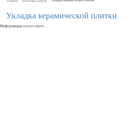
Главная
Полезные советы
Укладка керамической плитки
\
\
Укладка керамической плитки
Информация отсутствует...