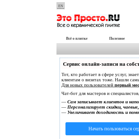
EN
Всё о плитке
Полезное
Сервис онлайн-записи на собс
Тот, кто работает в сфере услуг, зна
клиентам о визитах тоже. Нашли са
Для новых пользователей
первый мес
Чат-бот для мастеров и специалистов
—
Сам записывает клиентов и напо
—
Персонализирует скидки, чаевые
—
Увеличивает доходимость и пом
Начать пользоваться с