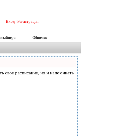
Вход
Регистрация
|
дизайнера
Общение
еть свое расписание, но и напоминать