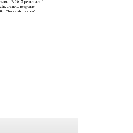
тавка. В 2015 решение об
pain, а также ведущие
tp://batimat-rus.com/