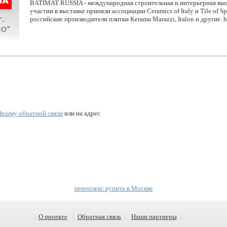
BATIMAT RUSSIA - международная строительная и интерьерная выс
участии в выставке приняли ассоциации Ceramics of Italy и Tile of S
российские производители плитки Kerama Marazzi, Italon и другие. ht
форму обратной связи
или на адрес
пеноплекс купить в Москве
|
О проекте
|
Обратная связь
|
Наши партнеры
|