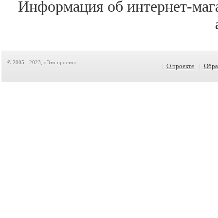
Информация об интернет-маг
© 2005 - 2023, «Это просто»
|
О проекте
|
Обра