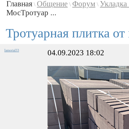
Главная
Общение
Форум
Укладка
\
\
\
МосТротуар ...
Тротуарная плитка от
Iamorial33
04.09.2023 18:02