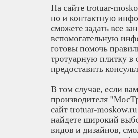
На сайте trotuar-mosk
но и контактную инф
сможете задать все з
вспомогательную инф
готовы помочь прави
тротуарную плитку в 
предоставить консульт
В том случае, если ва
производителя "МосТр
сайт trotuar-moskow.r
найдете широкий выбо
видов и дизайнов, см