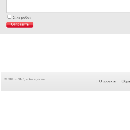
Я не робот
© 2005 - 2023, «Это просто»
|
О проекте
|
Обра