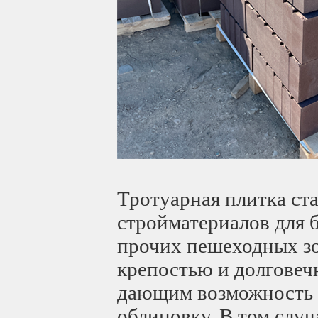
Тротуарная плитка ст
стройматериалов для 
прочих пешеходных зо
крепостью и долговеч
дающим возможность 
облицовку. В том слу