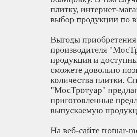
плитку, интернет-маг
выбор продукции по в
Выгоды приобретения
производителя "МосТр
продукция и доступны
сможете довольно поэ
количества плитки. С
"МосТротуар" предлаг
приготовленные предло
выпускаемую продукц
На веб-сайте trotuar-