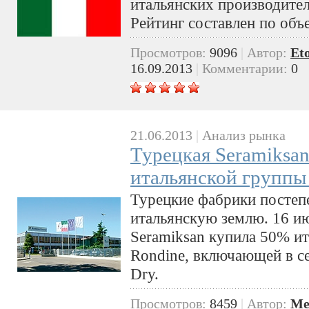
итальянских производител
Рейтинг составлен по объ
Просмотров:
9096
|
Автор:
Et
16.09.2013
|
Комментарии:
0
21.06.2013
|
Анализ рынка
Турецкая Seramiksa
итальянской группы
Турецкие фабрики постеп
итальянскую землю. 16 ию
Seramiksan купила 50% и
Rondine, включающей в се
Dry.
Просмотров:
8459
|
Автор:
Me