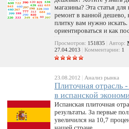
магазины? Эта статья для 
ремонт в ванной дешево, 
плитку вам нужно искать.
ориентироваться и как по
Просмотров:
151835
|
Автор:
27.04.2013
|
Комментарии:
1
23.08.2012
|
Анализ рынка
Плиточная отрасль -
в испанской эконом
Испанская плиточная отр
результаты. За первые пол
увеличился на 10,7 проце
нашей стране.