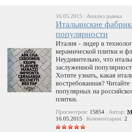
16.05.2015
|
Анализ рынка
Итальянские фабрик
популярности
Италия - лидер в техноло
керамической плитки и фл
Неудивительно, что италь
заслуженной популярност
Хотите узнать, какая итал
востребованная? Читайте
популярных на российско
плитки.
Просмотров:
15854
|
Автор:
M
16.05.2015
|
Комментарии:
2