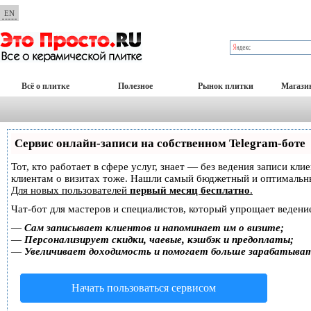
EN
Всё о плитке
Полезное
Рынок плитки
Магази
Сервис онлайн-записи на собственном Telegram-боте
Тот, кто работает в сфере услуг, знает — без ведения записи кл
клиентам о визитах тоже. Нашли самый бюджетный и оптимальн
Для новых пользователей
первый месяц бесплатно
.
Чат-бот для мастеров и специалистов, который упрощает ведение
—
Сам записывает клиентов и напоминает им о визите;
—
Персонализирует скидки, чаевые, кэшбэк и предоплаты;
—
Увеличивает доходимость и помогает больше зарабатыва
Начать пользоваться сервисом