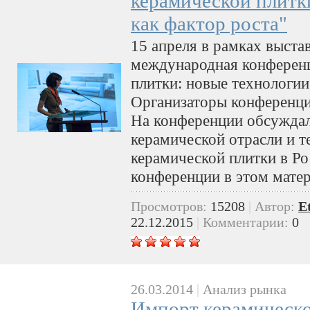
керамической плитк
как фактор роста"
15 апреля в рамках выста
международная конферен
плитки: новые технологии
Организаторы конференции
На конференции обсуждал
керамической отрасли и т
керамической плитки в Ро
конференции в этом матер
Просмотров:
15208
|
Автор:
E
22.12.2015
|
Комментарии:
0
26.03.2014
|
Анализ рынка
Импорт керамическо