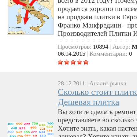
всего в 2012 году? Почем
продается хорошо по всем
на продажи плитки в Евр
Франко Манфредини - пре
Производителей Плитки И
Просмотров:
10894
|
Автор:
M
06.04.2015
|
Комментарии:
0
28.12.2011
|
Анализ рынка
Сколько стоит плитк
Дешевая плитка
Вы хотите сделать ремонт 
представляете во сколько
Хотите знать, какая насте
дешевая? Хотите узнать д