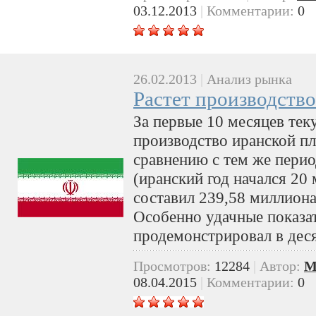
03.12.2013
|
Комментарии:
0
26.02.2013
|
Анализ рынка
Растет производств
За первые 10 месяцев тек
производство иранской пл
сравнению с тем же пери
(иранский год начался 20 
составил 239,58 миллиона
Особенно удачные показа
продемонстрировал в дес
Просмотров:
12284
|
Автор:
M
08.04.2015
|
Комментарии:
0