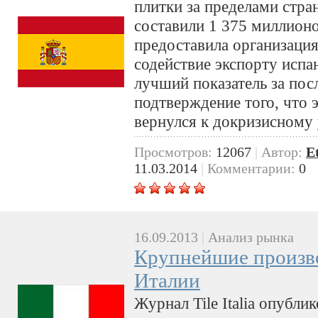
плитки за пределами стра
составили 1 375 миллионо
предоставила организац
содействие экспорту испа
лучший показатель за посл
подтверждение того, что 
вернулся к докризисному
Просмотров:
12067
|
Автор:
E
11.03.2014
|
Комментарии:
0
16.09.2013
|
Анализ рынка
Крупнейшие произво
Италии
Журнал Tile Italia опубл