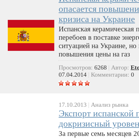
опасается повышения
кризиса на Украине
Испанская керамическая 
перебоев в поставке энерг
ситуацией на Украине, но
повышения цены на газ
Просмотров:
6268
|
Автор:
Et
07.04.2014
|
Комментарии:
0
17.10.2013
|
Анализ рынка
Экспорт испанской 
докризисный урове
За первые семь месяцев 2