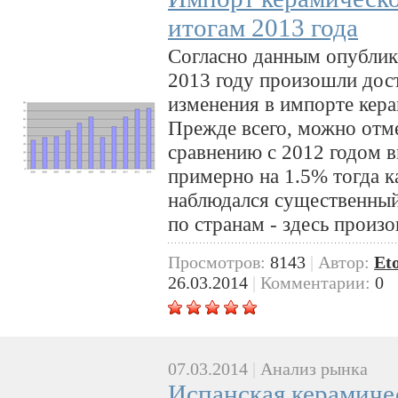
итогам 2013 года
Согласно данным опубликов
2013 году произошли дос
изменения в импорте кера
Прежде всего, можно отм
сравнению с 2012 годом в
примерно на 1.5% тогда 
наблюдался существенный 
по странам - здесь произ
Просмотров:
8143
|
Автор:
Et
26.03.2014
|
Комментарии:
0
07.03.2014
|
Анализ рынка
Испанская керамич