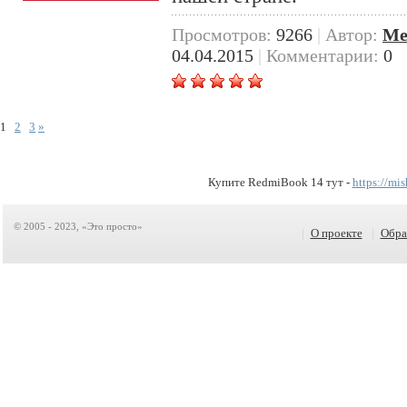
Просмотров:
9266
|
Автор:
Me
04.04.2015
|
Комментарии:
0
1
2
3
»
Купите RedmiBook 14 тут -
https://mi
© 2005 - 2023, «Это просто»
|
О проекте
|
Обра