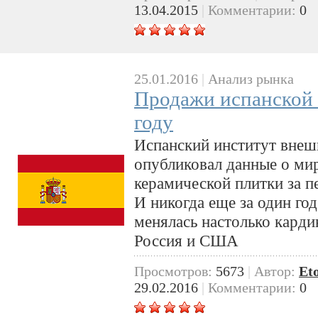
13.04.2015
|
Комментарии:
0
25.01.2016
|
Анализ рынка
Продажи испанской 
году
Испанский институт внеш
опубликовал данные о ми
керамической плитки за п
И никогда еще за один год
менялась настолько карди
Россия и США
Просмотров:
5673
|
Автор:
Et
29.02.2016
|
Комментарии:
0