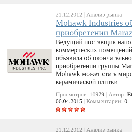
21.12.2012
|
Анализ рынка
Mohawk Industries о
приобретении Maraz
Ведущий поставщик напо
коммерческих помещений 
объявила об окончательн
приобретении группы Maraz
Mohawk может стать миро
керамической плитки
Просмотров:
10979
|
Автор:
E
06.04.2015
|
Комментарии:
0
21.12.2012
|
Анализ рынка