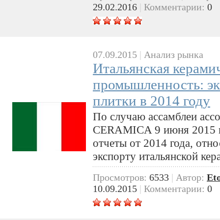
29.02.2016
|
Комментарии:
0
07.09.2015
|
Анализ рынка
Итальянская керами
промышленность: эк
плитки в 2014 году
По случаю ассамблеи а
CERAMICA 9 июня 2015 г
отчеты от 2014 года, отн
экспорту итальянской кер
Просмотров:
6533
|
Автор:
Et
10.09.2015
|
Комментарии:
0