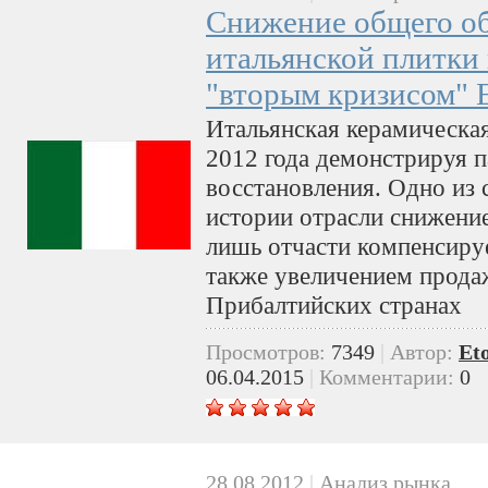
Снижение общего о
итальянской плитки 
"вторым кризисом" 
Итальянская керамическая
2012 года демонстрируя п
восстановления. Одно из 
истории отрасли снижени
лишь отчасти компенсируе
также увеличением прода
Прибалтийских странах
Просмотров:
7349
|
Автор:
Et
06.04.2015
|
Комментарии:
0
28.08.2012
|
Анализ рынка