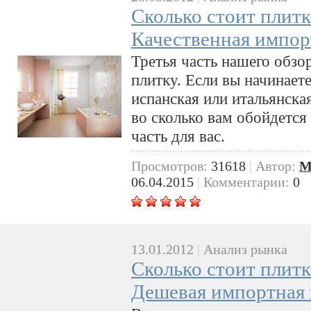
Сколько стоит плитк
Качественная импор
Третья часть нашего обзо
плитку. Если вы начинает
испанская или итальянская
во сколько вам обойдется 
часть для вас.
Просмотров:
31618
|
Автор:
M
06.04.2015
|
Комментарии:
0
13.01.2012
|
Анализ рынка
Сколько стоит плитк
Дешевая импортная 