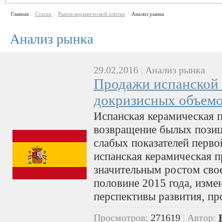
Главная
Статьи
Рынок керамической плитки
Анализ рынка
\
\
\
Анализ рынка
29.02.2016
|
Анализ рынка
Продажи испанской 
докризисных объемо
Испанская керамическая 
возвращение былых позиц
слабых показателей перво
испанская керамическая 
значительным ростом сво
половине 2015 года, изме
перспективы развития, пр
Просмотров:
271619
|
Автор: