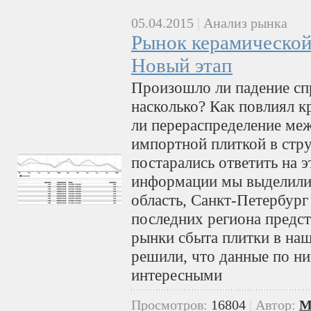
05.04.2015
|
Анализ рынка
Рынок керамической
Новый этап
Произошло ли падение спр
насколько? Как повлиял 
ли перераспределение ме
импортной плиткой в стр
постарались ответить на 
информации мы выделили 
область, Санкт-Петербург 
последних региона предс
рынки сбыта плитки в наш
решили, что данные по ни
интересными
Просмотров:
16804
|
Автор:
M