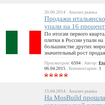
20.06.2014
|
Анализ рынка
Продажи итальянско
упали на 16 процен
По итогам первого кварта
плитки в России упали на
большинстве других миро
значительный рост прода
Просмотров:
6594
|
Автор:
Et
06.04.2015
|
Комментарии:
1
15.04.2014
|
Анализ рынка
На MosBuild прошла