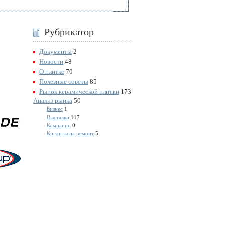
Рубрикатор
Документы
2
Новости
48
О плитке
70
Полезные советы
85
Рынок керамической плитки
173
Анализ рынка
50
Бизнес
1
Выставки
117
Компании
0
Кредиты на ремонт
5