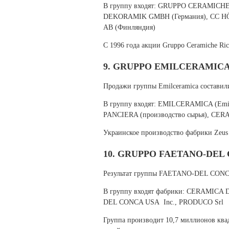
В группу входят: GRUPPO CERAMICHE R
DEKORAMIK GMBH (Германия), CC H
AB (Финляндия)
С 1996 года акции Gruppo Ceramiche Ri
9. GRUPPO EMILCERAMIC
Продажи группы Emilceramica составили
В группу входят: EMILCERAMICA (Emil
PANCIERA (производство сырья), CE
Украинское производство фабрики Zeus 
10. GRUPPO FAETANO-DEL
Результат группы FAETANO-DEL CONCA с
В группу входят фабрики: CERAMICA 
DEL CONCA USA Inc., PRODUCO Srl
Группа производит 10,7 миллионов ква