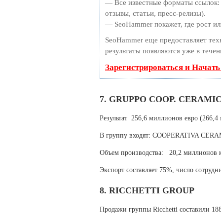
— Все известные форматы ссылок: 
отзывы, статьи, пресс-релизы).
— SeoHammer покажет, где рост или
SeoHammer еще предоставляет те
результаты появляются уже в течен
Зарегистрироваться и Начат
7. GRUPPO COOP. CERAMI
Результат 256,6 миллионов евро (266,4
В группу входят: COOPERATIVA CERA
Объем производства: 20,2 миллионов к
Экспорт составляет 75%, число сотрудни
8. RICCHETTI GROUP
Продажи группы Ricchetti составили 18