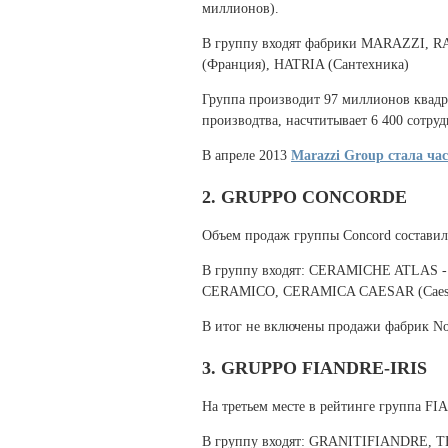
миллионов).
В группу входят фабрики MARAZZI,
(Франция), HATRIA (Сантехника)
Группа производит 97 миллионов квадр
производтва, насчтитывает 6 400 сотр
В апреле 2013
Marazzi Group стала час
2
. GRUPPO CONCORDE
Объем продаж группы Concord составил
В группу входят: CERAMICHE ATLAS -
CERAMICO, CERAMICA CAESAR (Caesa
В итог не включены продажи фабрик Novo
3
. GRUPPO FIANDRE-IRIS
На третьем месте в рейтинге группа FI
В группу входят: GRANITIFIANDRE