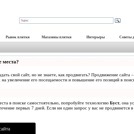
Рынок плитки
Магазины плитки
Интерьеры
Советы 
е места?
дать свой сайт, но не знаете, как продвигать? Продвижение сайта –
 на увеличение его посещаемости и повышение его позиций в поис
места в поиске самостоятельно, попробуйте технологию
Буст
, она у
ечение первых 7 дней. Если ни один запрос у вас не продвинется в
сайта