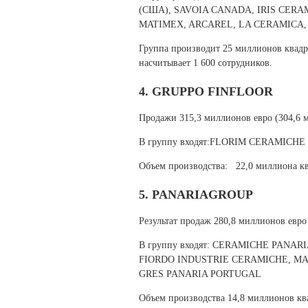
(США), SAVOIA CANADA, IRIS CERA
MATIMEX, ARCAREL, LA CERAMICA
Группа производит 25 миллионов квадр
насчитывает 1 600 сотрудников.
4. GRUPPO FINFLOOR
Продажи 315,3 миллионов евро (304,6 м
В группу входят:FLORIM CERAMICHE (Flo
Объем производства: 22,0 миллиона кв
5. PANARIAGROUP
Результат продаж 280,8 миллионов евро 
В группу входят: CERAMICHE PANA
FIORDO INDUSTRIE CERAMICHE, MAR
GRES PANARIA PORTUGAL
Объем производства 14,8 миллионов ква