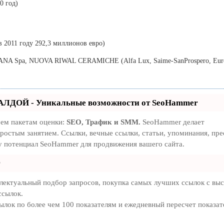
0 год)
 2011 году 292,3 миллионов евро)
A Spa, NUOVA RIWAL CERAMICHE (Alfa Lux, Saime-SanProspero, Eur
АЛДОЙ - Уникальные возможности от SeoHammer
рем пакетам оценки:
SEO, Трафик и SMM.
SeoHammer делает
ростым занятием. Ссылки, вечные ссылки, статьи, упоминания, пре
у потенциал SeoHammer для продвижения вашего сайта.
r
лектуальный подбор запросов, покупка самых лучших ссылок с вы
ссылок.
ылок по более чем 100 показателям и ежедневный пересчет показат