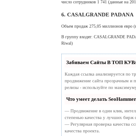
число сотрудников 1 741 (данные на 201
6. CASALGRANDE PADANA
Объем продаж 275,05 миллионов евро (в
В группу входят: CASALGRANDE PADAN
Riwal)
Забиваем Сайты В ТОП КУВ
Каждая ссылка анализируется по т
продвижение сайта прозрачным и п
релизы - используйте по максимум
Что умеет делать SeoHamme
— Продвижение в один клик, интел
степенью качества у лучших бирж 
— Регулярная проверка качества сс
качества проекта.