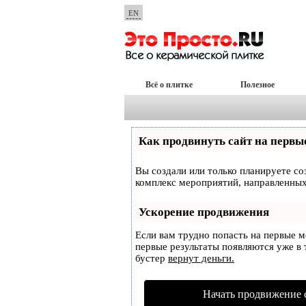
EN
Всё о плитке
Полезное
Как продвинуть сайт на первы
Вы создали или только планируете соз
комплекс мероприятий, направленных
Ускорение продвижения
Если вам трудно попасть на первые 
первые результаты появляются уже в т
бустер
вернут деньги.
Начать продвижение 