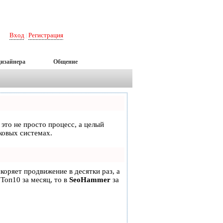
Вход
Регистрация
|
дизайнера
Общение
 это не просто процесс, а целый
ковых системах.
скоряет продвижение в десятки раз, а
 Топ10 за месяц, то в
SeoHammer
за