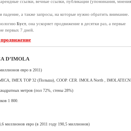
арендные ссылки, вечные ссылки, публикации (упоминания, мнения
 падение, а также запросы, на которые нужно обратить внимание.
хнологию
Буст
, она ускоряет продвижение в десятки раз, а первые
ие первых 7 дней.
ь продвижение
CA D’IMOLA
 миллионов евро в 2011)
MICA, IMEX TOP 32 (Польша), COOP. CER. IMOLA North , IMOLATEC
вадратных метров (пол 72%, стены 28%)
ков 1 800.
8,6 миллионов евро (в 2011 году 190,5 миллионов)