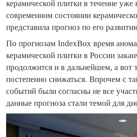
керамической плитки в течение уже в
современном состоянии керамическо
представила прогноз по его развити
По прогнозам IndexBox время анома
керамической плитки в России закан
продолжится и в дальнейшем, а вот 
постепенно снижаться. Впрочем с т
событий были согласны не все учас
данные прогноза стали темой для ди