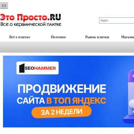
EN
Всё о плитке
Полезное
Рынок плитки
Магази