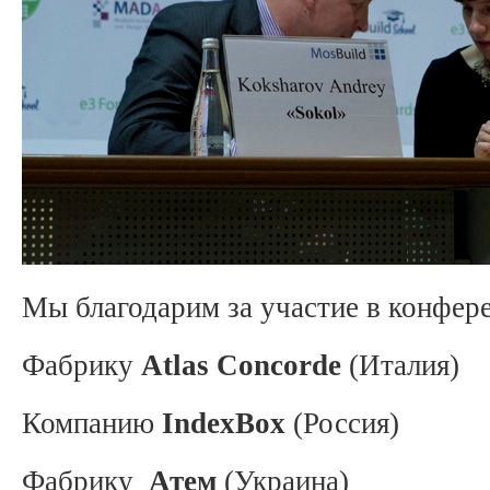
Мы благодарим за участие в конфер
Фабрику
Atlas Concorde
(Италия)
Компанию
IndexBox
(Россия)
Фабрику
Атем
(Украина)