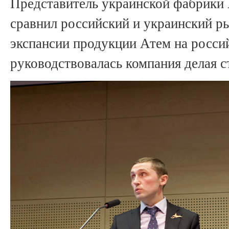
Представитель украинской фабрики
сравнил российский и украинский ры
экспансии продукции Атем на россий
руководствовалась компания делая с