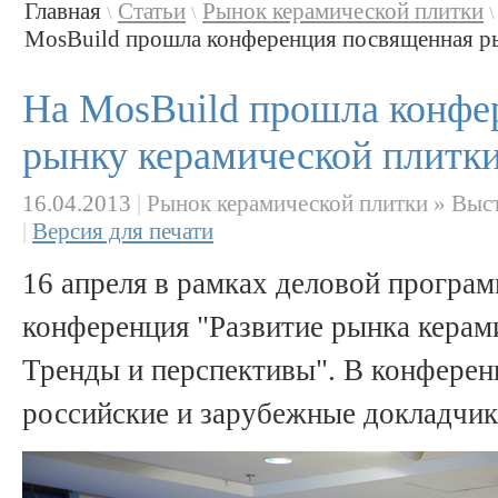
Главная
Статьи
Рынок керамической плитки
\
\
\
MosBuild прошла конференция посвященная рын
На MosBuild прошла конфе
рынку керамической плитк
16.04.2013
|
Рынок керамической плитки » Выст
|
Версия для печати
16 апреля в рамках деловой програ
конференция "Развитие рынка керам
Тренды и перспективы". В конферен
российские и зарубежные докладчик