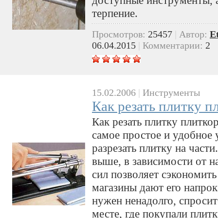
терпение.
Просмотров:
25457
|
Автор:
E
06.04.2015
|
Комментарии:
2
15.02.2006
|
Инструменты
Как резать плитку п
Как резать плитку плитко
самое простое и удобное
разрезать плитку на части
выше, в зависимости от н
сил позволяет сэкономить
магазины дают его напрока
нужен ненадолго, спросите
месте, где покупали плитк