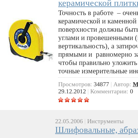
керамической плитк
Точность в работе – очен
керамической и каменной
поверхности должны быт
углами и провешенными (
вертикальность), а зати
прямыми и равномерно з
чтобы правильно уложить
точные измерительные ин
Просмотров:
34877
|
Автор:
M
29.12.2012
|
Комментарии:
0
22.05.2006
|
Инструменты
Шлифовальные, абра