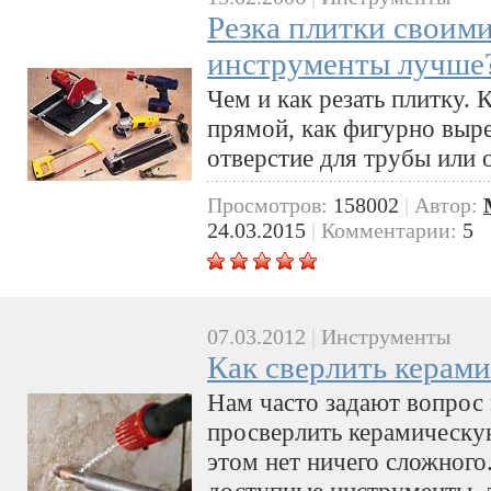
Резка плитки своими
инструменты лучше
Чем и как резать плитку. 
прямой, как фигурно выре
отверстие для трубы или о
Просмотров:
158002
|
Автор:
24.03.2015
|
Комментарии:
5
07.03.2012
|
Инструменты
Как сверлить керам
Нам часто задают вопрос
просверлить керамическую
этом нет ничего сложного
доступные инструменты, а