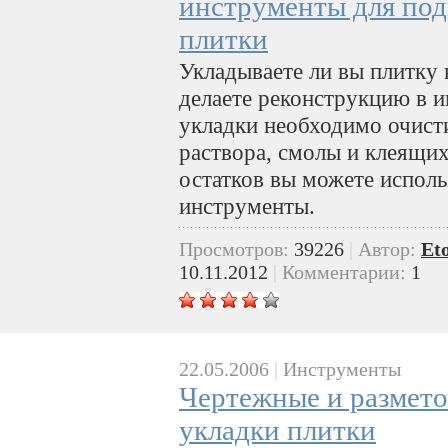
инструменты для под
плитки
Укладываете ли вы плитку
делаете реконструкцию в 
укладки необходимо очисти
раствора, смолы и клеящих
остатков вы можете испол
инструменты.
Просмотров:
39226
|
Автор:
Et
10.11.2012
|
Комментарии:
1
22.05.2006
|
Инструменты
Чертежные и размет
укладки плитки