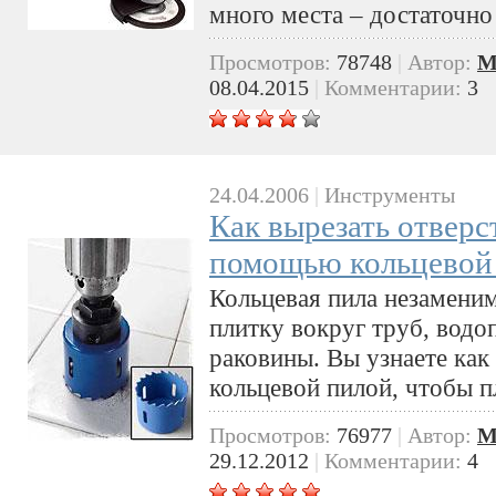
много места – достаточно 
Просмотров:
78748
|
Автор:
M
08.04.2015
|
Комментарии:
3
24.04.2006
|
Инструменты
Как вырезать отверс
помощью кольцевой
Кольцевая пила незаменим
плитку вокруг труб, водо
раковины. Вы узнаете как
кольцевой пилой, чтобы п
Просмотров:
76977
|
Автор:
M
29.12.2012
|
Комментарии:
4