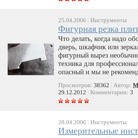
25.04.2006
|
Инструменты
Фигурная резка пли
Что делать, когда надо об
дверь, шкафчик или зерка
фигурный вырез необычн
техника для профессионал
опасный и мы не рекомен
Просмотров:
38362
|
Автор:
M
29.12.2012
|
Комментарии:
3
28.04.2006
|
Инструменты
Измерительные инст