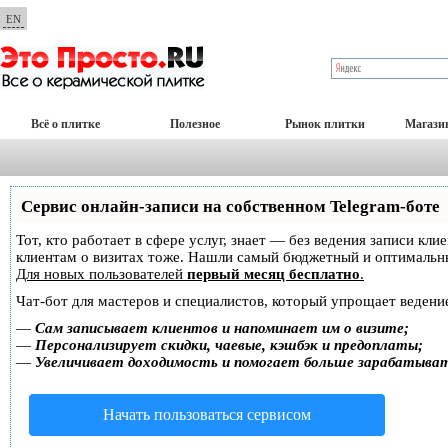
EN
Всё о плитке
Полезное
Рынок плитки
Магази
Сервис онлайн-записи на собственном Telegram-боте
Тот, кто работает в сфере услуг, знает — без ведения записи кл
клиентам о визитах тоже. Нашли самый бюджетный и оптимальн
Для новых пользователей
первый месяц бесплатно
.
Чат-бот для мастеров и специалистов, который упрощает ведение
—
Сам записывает клиентов и напоминает им о визите;
—
Персонализирует скидки, чаевые, кэшбэк и предоплаты;
—
Увеличивает доходимость и помогает больше зарабатыва
Начать пользоваться сервисом