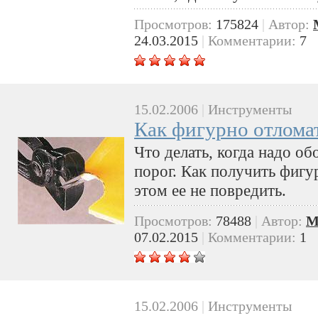
Просмотров:
175824
|
Автор:
24.03.2015
|
Комментарии:
7
15.02.2006
|
Инструменты
Как фигурно отлома
Что делать, когда надо об
порог. Как получить фигу
этом ее не повредить.
Просмотров:
78488
|
Автор:
M
07.02.2015
|
Комментарии:
1
15.02.2006
|
Инструменты