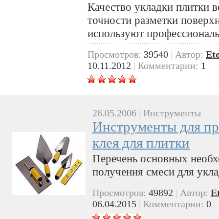
Качество укладки плитки в
точности разметки поверх
используют профессионал
Просмотров:
39540
|
Автор:
Et
10.11.2012
|
Комментарии:
1
26.05.2006
|
Инструменты
Инструменты для пр
клея для плитки
Перечень основных необх
получения смеси для укла
Просмотров:
49892
|
Автор:
E
06.04.2015
|
Комментарии:
0