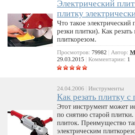
Электрический плитк
плитку электрическ
Что такое электрический 
резки плитки). Как резат
плиткорезом.
Просмотров:
79982
|
Автор:
M
29.03.2015
|
Комментарии:
1
24.04.2006
|
Инструменты
Как резать плитку 
Этот инструмент может ис
по снятию старой плитки.
плиток. Преимущество та
электрическим плиткорезо