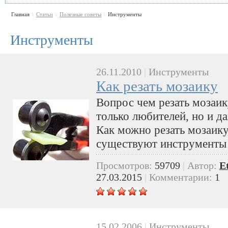
Главная
Статьи
Полезные советы
Инструменты
\
\
\
Инструменты
26.11.2010
|
Инструменты
Как резать мозаику
Вопрос чем резать мозаику
только любителей, но и д
Как можно резать мозаику
существуют инструменты
Просмотров:
59709
|
Автор:
E
27.03.2015
|
Комментарии:
1
15.02.2006
|
Инструменты