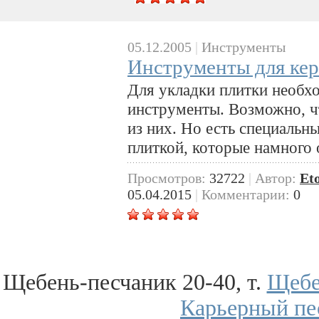
05.12.2005
|
Инструменты
Инструменты для ке
Для укладки плитки необх
инструменты. Возможно, ч
из них. Но есть специальн
плиткой, которые намного 
Просмотров:
32722
|
Автор:
Et
05.04.2015
|
Комментарии:
0
Щебень-песчаник 20-40, т.
Щебе
Карьерный пе