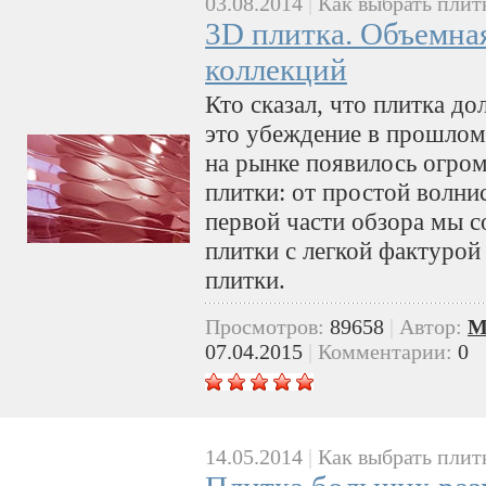
03.08.2014
|
Как выбрать плит
3D плитка. Объемна
коллекций
Кто сказал, что плитка д
это убеждение в прошлом.
на рынке появилось огро
плитки: от простой волни
первой части обзора мы 
плитки с легкой фактурой
плитки.
Просмотров:
89658
|
Автор:
M
07.04.2015
|
Комментарии:
0
14.05.2014
|
Как выбрать плит