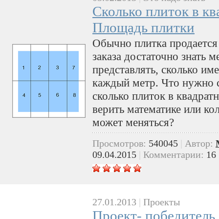
Сколько плиток в кв
Площадь плитки
Обычно плитка продается 
заказа достаточно знать м
представлять, сколько им
каждый метр. Что нужно с
сколько плиток в квадрат
верить математике или ко
может меняться?
Просмотров:
540045
|
Автор:
09.04.2015
|
Комментарии:
16
27.01.2013
|
Проекты
Проект- победитель