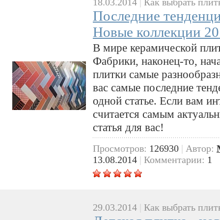
18.03.2014
|
Как выбрать плит
Последние тенденци
Новые коллекции 20
В мире керамической пли
Фабрики, наконец-то, нач
плитки самые разнообраз
вас самые последние тенд
одной статье. Если вам ин
считается самым актуальн
статья для вас!
Просмотров:
126930
|
Автор:
13.08.2014
|
Комментарии:
1
29.03.2014
|
Как выбрать плит