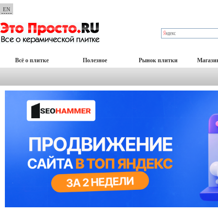
EN
Всё о плитке
Полезное
Рынок плитки
Магази