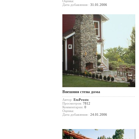
Оценка:
Дата добавления :
31.01.2006
Внешняя стена дома
Автор:
EtoProsto
Просмотров:
7812
Комментарии:
0
Оценка:
Дата добавления :
24.01.2006