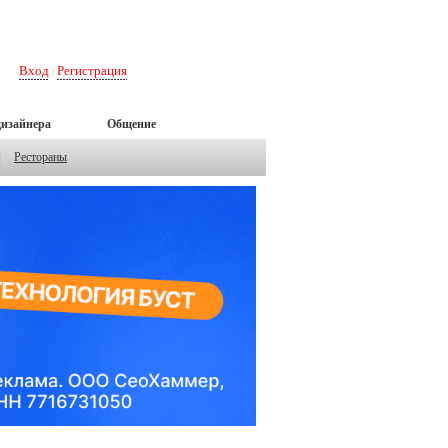
Вход
Регистрация
|
дизайнера
Общение
|
Рестораны