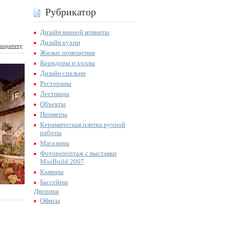
Рубрикатор
Дизайн ванной комнаты
Дизайн кухни
иоритету
Жилые помещения
Коридоры и холлы
Дизайн спальни
Рестораны
Лестницы
Объекты
Примеры
Керамическая плитка ручной
работы
Магазины
Фоторепортаж с выставки
MosBuild 2007
Камины
Бассейны
Дворики
Офисы