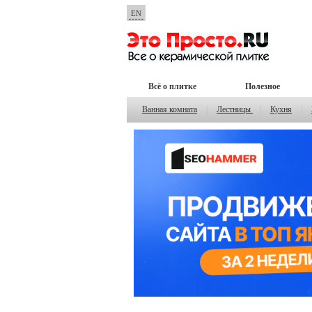
EN
Всё о плитке
Полезное
Ванная комната
|
Лестницы
|
Кухня
|