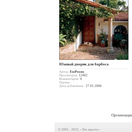
Южный дворик для барбоса
Автор:
EtoProsto
Просмотров:
12462
Комментарии:
0
Оценка:
Дата добавления :
27.01.2006
Организация
© 2005 - 2023, «Это просто»