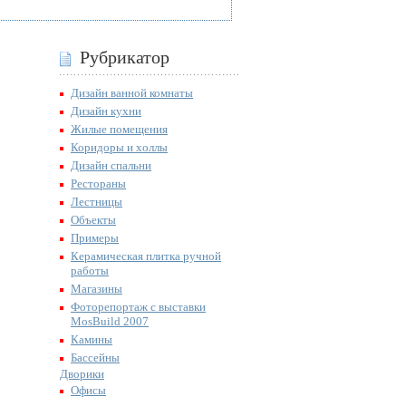
Рубрикатор
Дизайн ванной комнаты
Дизайн кухни
Жилые помещения
Коридоры и холлы
Дизайн спальни
Рестораны
Лестницы
Объекты
Примеры
Керамическая плитка ручной
работы
Магазины
Фоторепортаж с выставки
MosBuild 2007
Камины
Бассейны
Дворики
Офисы