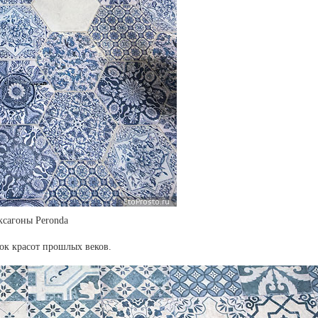
ксагоны Peronda
ок красот прошлых веков.