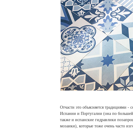
Отчасти это объясняется традициями -
Испании и Португалии (она по большей
также и испанские гидравлики позапро
мозаики), которые тоже очень часто изг