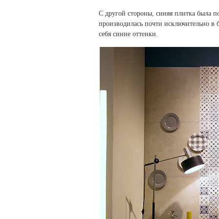
C другой стороны, синяя плитка была п
производилась почти исключительно в б
себя синие оттенки.