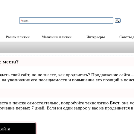
Рынок плитки
Магазины плитки
Интерьеры
Советы 
е места?
дать свой сайт, но не знаете, как продвигать? Продвижение сайта –
 на увеличение его посещаемости и повышение его позиций в поис
места в поиске самостоятельно, попробуйте технологию
Буст
, она у
ечение первых 7 дней. Если ни один запрос у вас не продвинется в
сайта