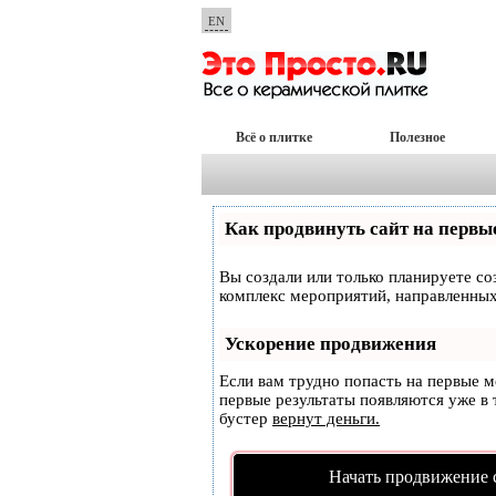
EN
Всё о плитке
Полезное
Как продвинуть сайт на первы
Вы создали или только планируете соз
комплекс мероприятий, направленных
Ускорение продвижения
Если вам трудно попасть на первые 
первые результаты появляются уже в т
бустер
вернут деньги.
Начать продвижение 