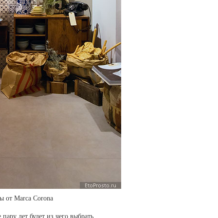
ы от Marca Corona
пару лет будет из чего выбрать.