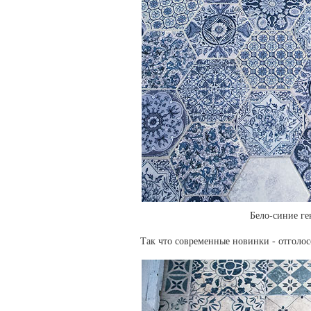
Бело-синие ге
Так что современные новинки - отголос