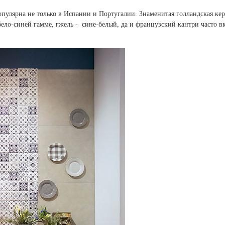
опулярна не только в Испании и Португалии. Знаменитая голландская ке
ело-синей гамме, гжель - сине-белый, да и французский кантри часто в