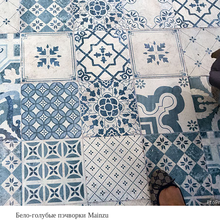
Бело-голубые пэчворки Mainzu