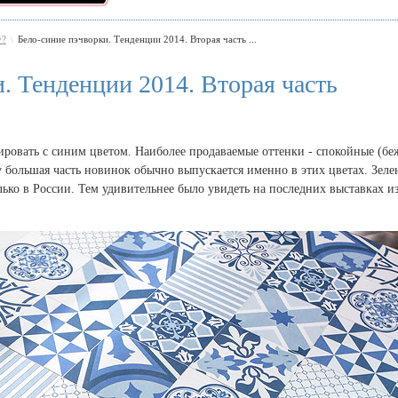
у?
Бело-синие пэчворки. Тенденции 2014. Вторая часть ...
\
. Тенденции 2014. Вторая часть
ровать с синим цветом. Наиболее продаваемые оттенки - спокойные (бе
у большая часть новинок обычно выпускается именно в этих цветах. Зеле
лько в России. Тем удивительнее было увидеть на последних выставках и