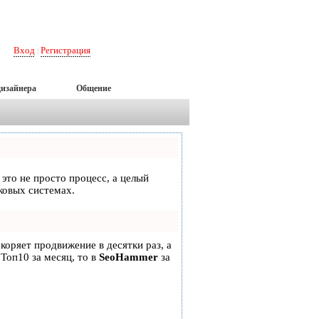
Вход
Регистрация
|
дизайнера
Общение
 это не просто процесс, а целый
ковых системах.
скоряет продвижение в десятки раз, а
 Топ10 за месяц, то в
SeoHammer
за