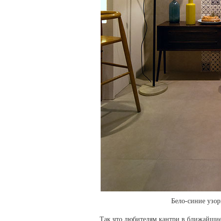
Бело-синие узор
Так что любителям кантри в ближайшие 