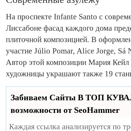
На проспекте Infante Santo с соврем
Лиссабоне фасад каждого дома пред
плиточной композицией. В оформле
участие Júlio Pomar, Alice Jorge, Sá 
Автор этой композиции Мария Кейл (
художницы украшают также 19 станц
Забиваем Сайты В ТОП КУВА
возможности от SeoHammer
Каждая ссылка анализируется по т