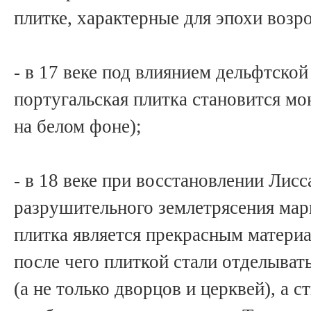
плитке, характерные для эпохи возр
- в 17 веке под влиянием дельфтской
португальская плитка становится м
на белом фоне);
- в 18 веке при восстановлении Лисс
разрушительного землетрясения мар
плитка является прекрасным материа
после чего плиткой стали отделыва
(а не только дворцов и церквей), а 