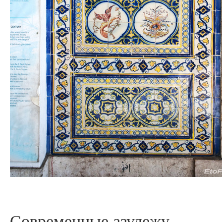
Современные азулежу