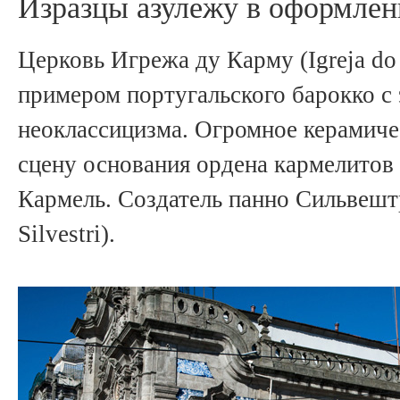
Изразцы азулежу в оформлен
Церковь Игрежа ду Карму (Igreja do
примером португальского барокко с
неоклассицизма. Огромное керамиче
сцену основания ордена кармелитов 
Кармель. Создатель панно Сильвештр
Silvestri).