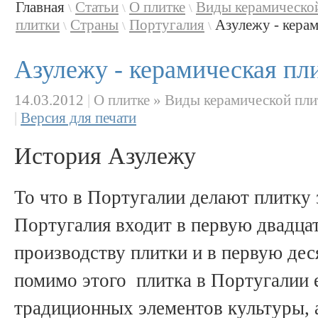
Главная
Статьи
О плитке
Виды керамическо
\
\
\
плитки
Страны
Португалия
Азулежу - керам
\
\
\
Азулежу - керамическая пл
14.03.2012
|
О плитке » Виды керамической пли
|
Версия для печати
История Азулежу
То что в Португалии делают плитку
Португалия входит в первую двадцат
производству плитки и в первую дес
помимо этого плитка в Португалии 
традиционных элементов культуры, 