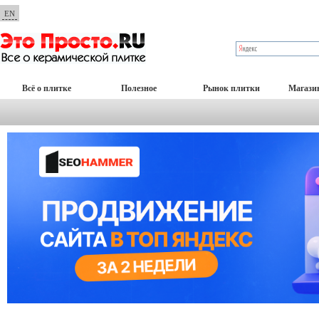
EN
Всё о плитке
Полезное
Рынок плитки
Магази