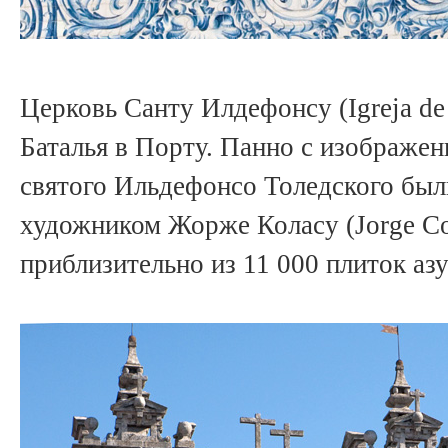
Церковь Санту Илдефонсу (Igreja de 
Баталья в Порту. Панно с изображен
святого Ильдефонсо Толедского был
художником Жорже Коласу (Jorge Co
приблизительно из 11 000 плиток аз