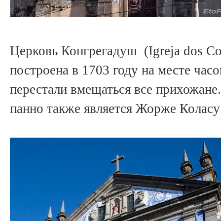
Церковь Конгрегадуш (Igreja dos C
построена в 1703 году на месте часо
перестали вмещаться все прихожане
панно также является Жорже Коласу 