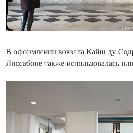
В оформлении вокзала Кайш ду Содре
Лиссабоне также использовалась пли