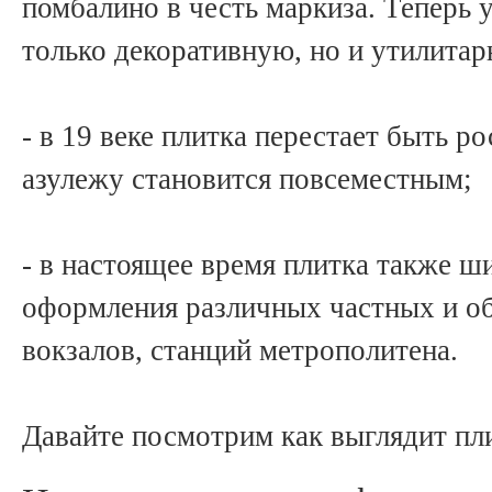
помбалино в честь маркиза. Теперь 
только декоративную, но и утилита
- в 19 веке плитка перестает быть 
азулежу становится повсеместным;
- в настоящее время плитка также ш
оформления различных частных и о
вокзалов, станций метрополитена.
Давайте посмотрим как выглядит пли