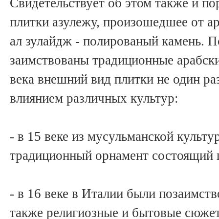
Свидетельствует об этом также и по
ал зулайдж - полированый камень. 
заимствованы традиционные арабски
века внешний вид плитки не один р
влиянием различных культур:
- в 15 веке из мусульманской культу
традиционный орнамент состоящий 
- в 16 веке в Италии были позаимст
также религиозные и бытовые сюжет