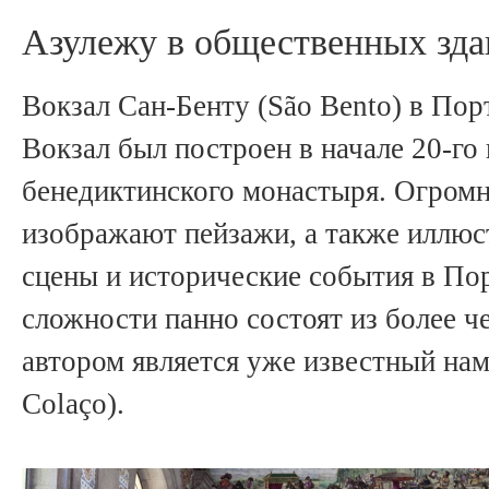
Азулежу в общественных зда
Вокзал Сан-Бенту (São Bento) в Пор
Вокзал был построен в начале 20-го 
бенедиктинского монастыря. Огром
изображают пейзажи, а также иллю
сцены и исторические события в По
сложности панно состоят из более че
автором является уже известный на
Colaço).