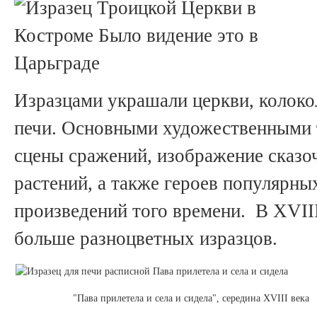
Изразцами украшали церкви, колоко
печи. Основными художественными 
сцены сражений, изображение сказоч
растений, а также героев популярны
произведений того времени. В XVIII
больше разноцветных изразцов.
"Пава прилетела и села и сидела", середина XVIII века