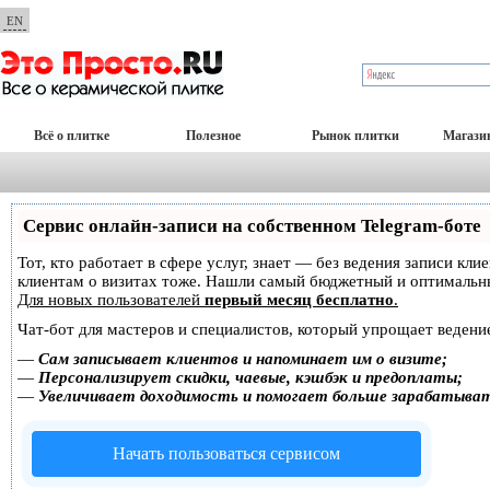
EN
Всё о плитке
Полезное
Рынок плитки
Магази
Сервис онлайн-записи на собственном Telegram-боте
Тот, кто работает в сфере услуг, знает — без ведения записи кл
клиентам о визитах тоже. Нашли самый бюджетный и оптимальн
Для новых пользователей
первый месяц бесплатно
.
Чат-бот для мастеров и специалистов, который упрощает ведение
—
Сам записывает клиентов и напоминает им о визите;
—
Персонализирует скидки, чаевые, кэшбэк и предоплаты;
—
Увеличивает доходимость и помогает больше зарабатыва
Начать пользоваться сервисом