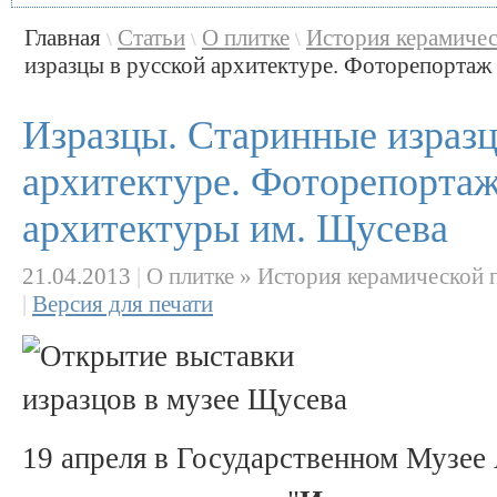
Главная
Статьи
О плитке
История керамичес
\
\
\
изразцы в русской архитектуре. Фоторепортаж с
Изразцы. Старинные изразц
архитектуре. Фоторепортаж
архитектуры им. Щусева
21.04.2013
|
О плитке » История керамической 
|
Версия для печати
19 апреля в Государственном Музее