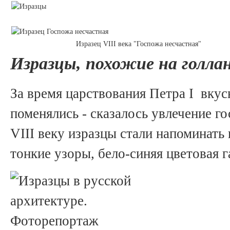
Изразец VIII века "Госпожа несчастная"
Изразцы, похожие на голла
За время царствования Петра I вкус
поменялись - сказалось увлечение г
VIII веку изразцы стали напоминать
тонкие узоры, бело-синяя цветовая г