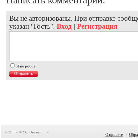
Вы не авторизованы. При отправке сообще
указан "Гость".
Вход
|
Регистрация
Я не робот
© 2005 - 2023, «Это просто»
|
О проекте
|
Обра