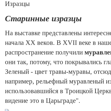
Старинные изразцы
На выставке представлены интересн
начала XX веков. В XVII веке в наш
распространение получили
муравле
они так, потому, что покрывались гл
Зеленый - цвет травы-муравы, отсюд
например, рельефный муравленый из
использовавшийся в Троицкой Церкв
видение это в Царьграде".