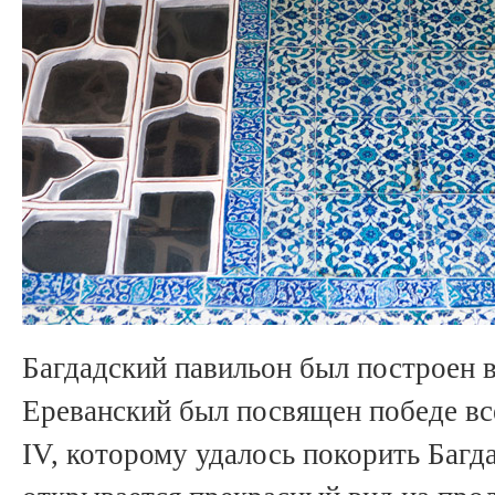
Багдадский павильон был построен в 
Ереванский был посвящен победе вс
IV, которому удалось покорить Багд