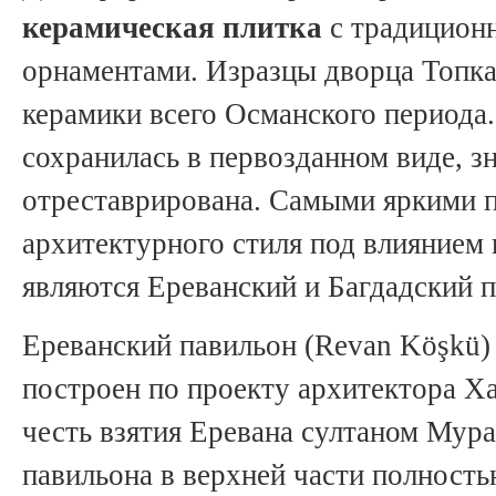
керамическая плитка
с традицион
орнаментами. Изразцы дворца Топк
керамики всего Османского периода.
сохранилась в первозданном виде, з
отреставрирована. Самыми яркими 
архитектурного стиля под влиянием
являются Ереванский и Багдадский 
Ереванский павильон (Revan Köşkü)
построен по проекту архитектора Ха
честь взятия Еревана султаном Мур
павильона в верхней части полност