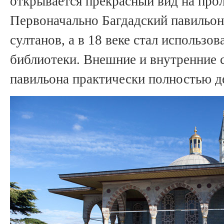
открывается прекрасный вид на про
Первоначально Багдадский павильо
султанов, а в 18 веке стал использов
библиотеки. Внешние и внутренние 
павильона практически полностью д