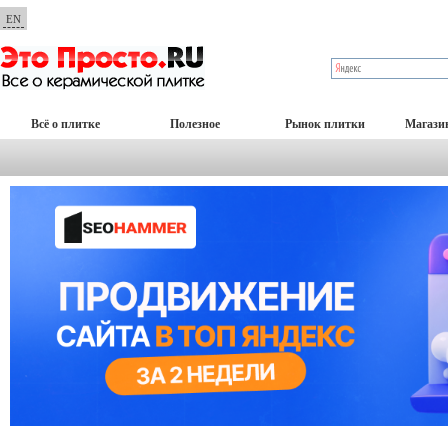
EN
Всё о плитке
Полезное
Рынок плитки
Магази