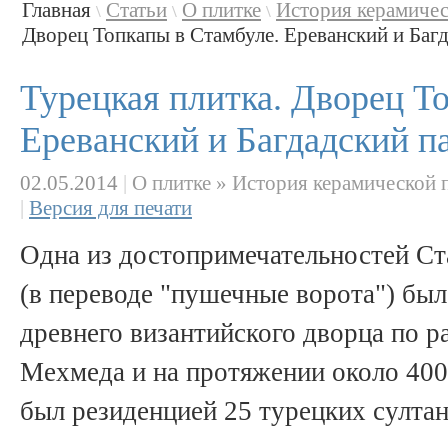
Главная
Статьи
О плитке
История керамичес
\
\
\
Дворец Топкапы в Стамбуле. Ереванский и Багда
Турецкая плитка. Дворец Т
Ереванский и Багдадский п
02.05.2014
|
О плитке » История керамической 
|
Версия для печати
Одна из достопримечательностей Ст
(в переводе "пушечные ворота") был
древнего византийского дворца по 
Мехмеда и на протяжении около 400 
был резиденцией 25 турецких султан