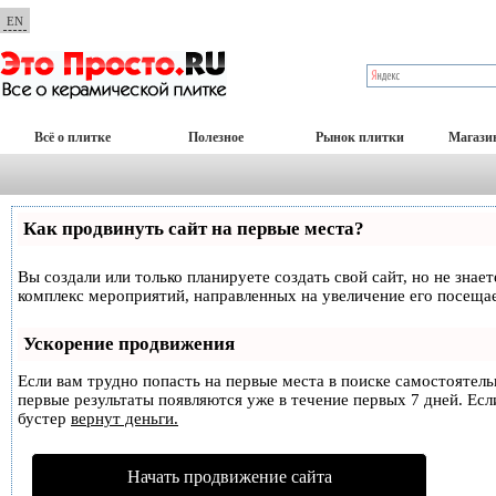
EN
Всё о плитке
Полезное
Рынок плитки
Магази
Как продвинуть сайт на первые места?
Вы создали или только планируете создать свой сайт, но не знае
комплекс мероприятий, направленных на увеличение его посеща
Ускорение продвижения
Если вам трудно попасть на первые места в поиске самостоятел
первые результаты появляются уже в течение первых 7 дней. Если
бустер
вернут деньги.
Начать продвижение сайта