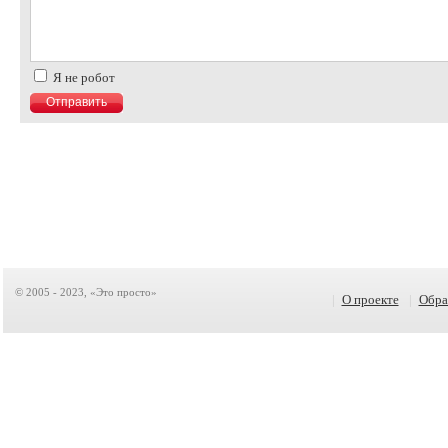
Я не робот
© 2005 - 2023, «Это просто»
|
О проекте
|
Обра