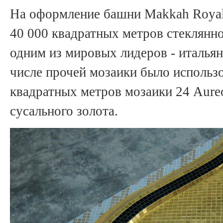
На оформление башни Makkah Royal
40 000 квадратных метров стеклянн
одним из мировых лидеров - итальян
числе прочей мозаики было использ
квадратных метров мозаики
24 Aure
сусального золота.