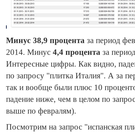
Минус 38,9 процента
за период фев
2014. Минус
4,4 процента
за период
Интересные цифры. Как видно, паде
по запросу "плитка Италия". А за пе
так и вообще были плюс 10 проценто
падение ниже, чем в целом по запро
выше по февралям).
Посмотрим на запрос "испанская пли