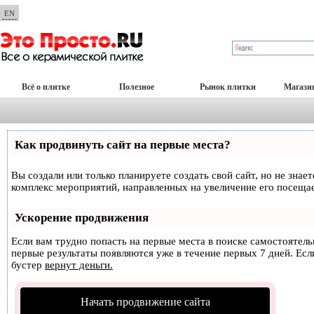
EN
Всё о плитке
Полезное
Рынок плитки
Магази
Как продвинуть сайт на первые места?
Вы создали или только планируете создать свой сайт, но не знае
комплекс мероприятий, направленных на увеличение его посеща
Ускорение продвижения
Если вам трудно попасть на первые места в поиске самостоятел
первые результаты появляются уже в течение первых 7 дней. Если
бустер
вернут деньги.
Начать продвижение сайта