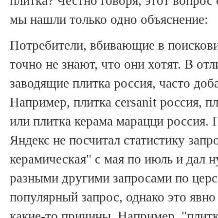
плитка? Честно говоря, этот вопрос 
мы нашли только одно объяснение:
Потребители, вбивающие в поискови
точно не знают, что они хотят. В от
заводящие плитка россия, часто доб
Например, плитка cersanit россия, пл
или плитка керама марацци россия. 
Яндекс не посчитал статистику запр
керамическая" с мая по июль и дал н
разными другими запросами по церс
популярный запрос, однако это явно
какие-то причины. Например, "плитк