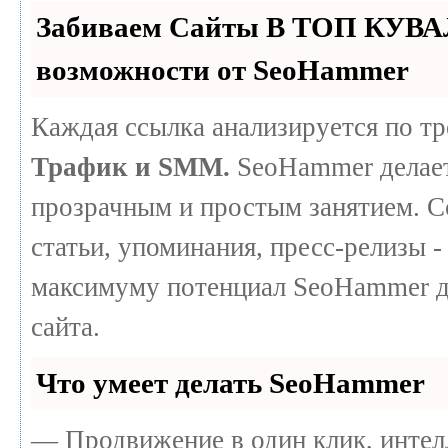
Забиваем Сайты В ТОП КУВА
возможности от SeoHammer
Каждая ссылка анализируется по т
Трафик и SMM.
SeoHammer делает
прозрачным и простым занятием. С
статьи, упоминания, пресс-релизы -
максимуму потенциал SeoHammer д
сайта.
Что умеет делать SeoHammer
— Продвижение в один клик, интел