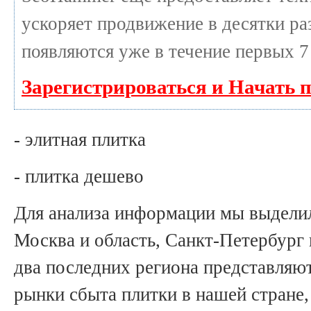
ускоряет продвижение в десятки раз
появляются уже в течение первых 7
Зарегистрироваться и Начать 
- элитная плитка
- плитка дешево
Для анализа информации мы выделил
Москва и область, Санкт-Петербург и
два последних региона представляю
рынки сбыта плитки в нашей стране