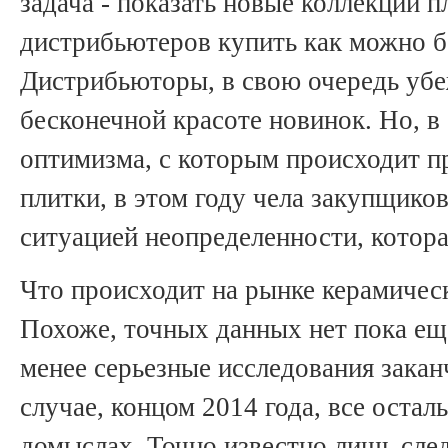
задача - показать новые коллекции п
дистрибьютеров купить как можно б
Дистрибьюторы, в свою очередь уб
бесконечной красоте новинок. Но, в
оптимизма, с которым происходит п
плитки, в этом году чела закупщик
ситуацией неопределенности, котора
Что происходит на рынке керамичес
Похоже, точных данных нет пока еще
менее серьезные исследования зака
случае, концом 2014 года, все остал
домыслах. Точно известно лишь сл