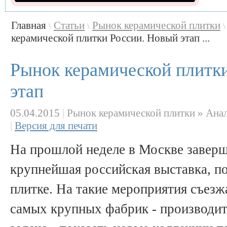
Главная
Статьи
Рынок керамической плитки
\
\
\
керамической плитки России. Новый этап ...
Рынок керамической плитк
этап
05.04.2015
|
Рынок керамической плитки » Ана
|
Версия для печати
На прошлой неделе в Москве заверш
крупнейшая российская выставка, п
плитке. На такие мероприятия съезж
самых крупных фабрик - производит