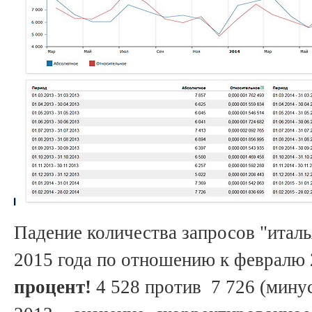
Падение количества запросов "италь
2015 года по отношению к февралю
процент!
4 528 против 7 726 (мину