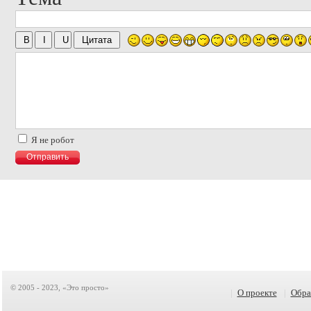
Я не робот
© 2005 - 2023, «Это просто»
|
О проекте
|
Обра