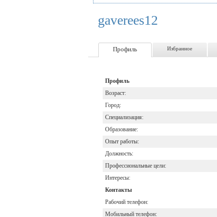
gaverees12
Профиль
Избранное
Профиль
Возраст:
Город:
Специализация:
Образование:
Опыт работы:
Должность:
Профессиональные цели:
Интересы:
Контакты
Рабочий телефон:
Мобильный телефон: