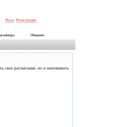
Вход
Регистрация
|
дизайнера
Общение
еть свое расписание, но и напоминать