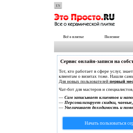
EN
Всё о плитке
Полезное
Сервис онлайн-записи на собс
Тот, кто работает в сфере услуг, зна
клиентам о визитах тоже. Нашли са
Для новых пользователей
первый мес
Чат-бот для мастеров и специалистов
—
Сам записывает клиентов и напо
—
Персонализирует скидки, чаевые
—
Увеличивает доходимость и пом
Начать пользоваться с