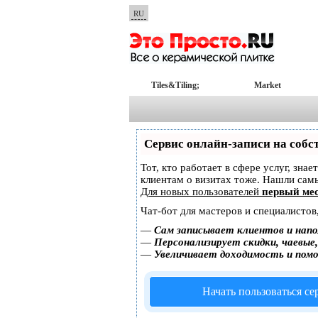
RU
Tiles&Tiling;
Market
Сервис онлайн-записи на собс
Тот, кто работает в сфере услуг, зна
клиентам о визитах тоже. Нашли са
Для новых пользователей
первый мес
Чат-бот для мастеров и специалистов
—
Сам записывает клиентов и напо
—
Персонализирует скидки, чаевые
—
Увеличивает доходимость и пом
Начать пользоваться с