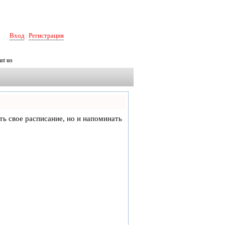
Вход
Регистрация
|
ut us
еть свое расписание, но и напоминать