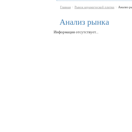
Главная
Рынок керамической плитки
Анализ р
\
\
Анализ рынка
Информация отсутствует...