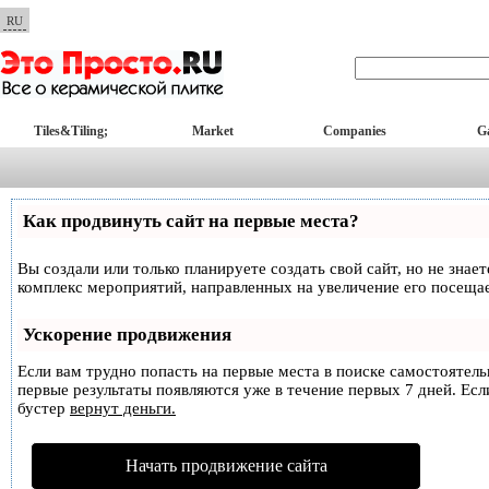
RU
Tiles&Tiling;
Market
Companies
Ga
Как продвинуть сайт на первые места?
Вы создали или только планируете создать свой сайт, но не знае
комплекс мероприятий, направленных на увеличение его посеща
Ускорение продвижения
Если вам трудно попасть на первые места в поиске самостоятел
первые результаты появляются уже в течение первых 7 дней. Если
бустер
вернут деньги.
Начать продвижение сайта