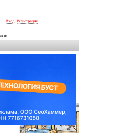
Вход
Регистрация
|
ut us
Рубрикатор