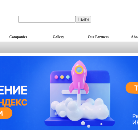
Companies
Gallery
Our Partners
Abo