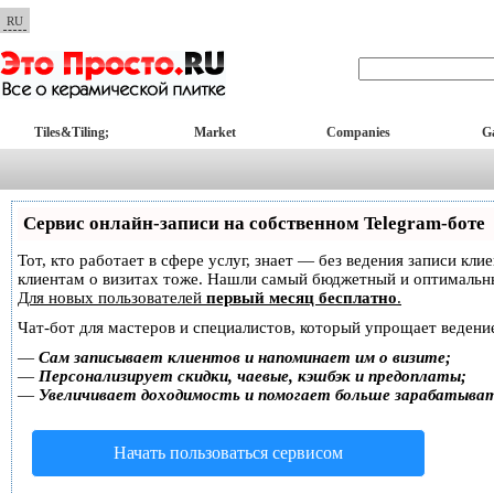
RU
Tiles&Tiling;
Market
Companies
Ga
Сервис онлайн-записи на собственном Telegram-боте
Тот, кто работает в сфере услуг, знает — без ведения записи кл
клиентам о визитах тоже. Нашли самый бюджетный и оптимальн
Для новых пользователей
первый месяц бесплатно
.
Чат-бот для мастеров и специалистов, который упрощает ведение
—
Сам записывает клиентов и напоминает им о визите;
—
Персонализирует скидки, чаевые, кэшбэк и предоплаты;
—
Увеличивает доходимость и помогает больше зарабатыва
Начать пользоваться сервисом