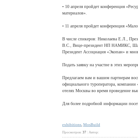
• 10 апреля пройдет конференция «Рес
материалов».
• 11 апреля пройдет конференция «Мало
В числе спикеров: Николаева Е.Л., 
В.С., Вице-президент НП НАМИКС, Шап
Президент Ассоциация «Экопан» и мног
Подать заявку на участие в этих меропр
Предлагаем вам и вашим партнерам вос
официального туроператора, компании 
отелях Москвы во время проведение вы
Для более подробной информации посет
exhibitions
,
MosBuild
Просмотров:
37
|
Автор: