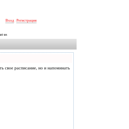
Вход
Регистрация
|
ut us
еть свое расписание, но и напоминать