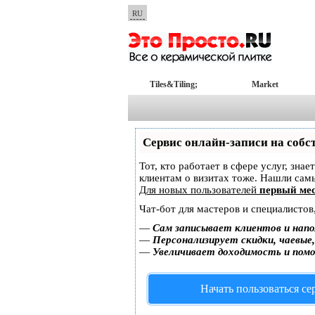
RU
Tiles&Tiling;
Market
Сервис онлайн-записи на собс
Тот, кто работает в сфере услуг, зна
клиентам о визитах тоже. Нашли са
Для новых пользователей
первый мес
Чат-бот для мастеров и специалистов
—
Сам записывает клиентов и напо
—
Персонализирует скидки, чаевые
—
Увеличивает доходимость и пом
Начать пользоваться с