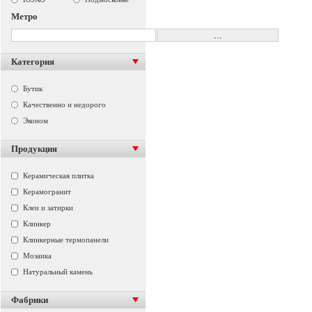
Метро
Категория
Бутик
Качественно и недорого
Эконом
Продукция
Керамическая плитка
Керамогранит
Клеи и затирки
Клинкер
Клинкерные термопанели
Мозаика
Натуральный камень
Фабрики