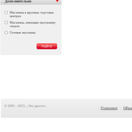
Дополнительно
Магазины в крупных торговых
центрах
Магазины, имеющие программу
скидок
Сетевые магазины
© 2005 - 2023, «Это просто»
|
О проекте
|
Обра