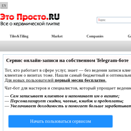
EN
Tiles&Tiling
Market
Companies
Ga
Сервис онлайн-записи на собственном Telegram-боте
Тот, кто работает в сфере услуг, знает — без ведения записи кл
клиентам о визитах тоже. Нашли самый бюджетный и оптимальн
Для новых пользователей
первый месяц бесплатно
.
Чат-бот для мастеров и специалистов, который упрощает ведение
—
Сам записывает клиентов и напоминает им о визите;
—
Персонализирует скидки, чаевые, кэшбэк и предоплаты;
—
Увеличивает доходимость и помогает больше зарабатыва
Начать пользоваться сервисом