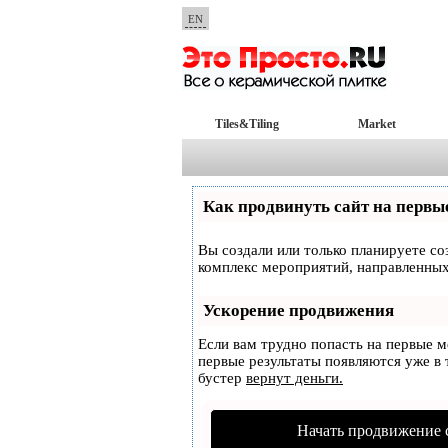
EN
Tiles&Tiling
Market
Как продвинуть сайт на первы
Вы создали или только планируете соз
комплекс мероприятий, направленных
Ускорение продвижения
Если вам трудно попасть на первые 
первые результаты появляются уже в т
бустер
вернут деньги.
Начать продвижение 