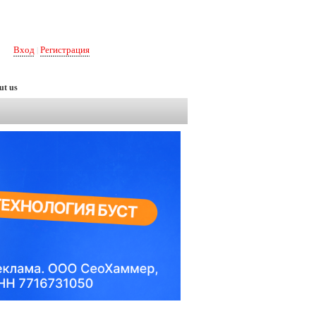
Вход
Регистрация
|
ut us