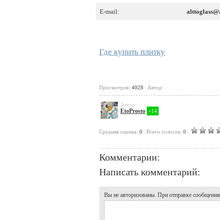
E-mail:
alttoglass@
Где купить плитку
Просмотров:
4028
|
Автор:
Автор:
EtoProsto
+14
Cредняя оценка:
0
|
Всего голосов:
0
|
Комментарии:
Написать комментарий:
Вы не авторизованы. При отправке сообщения, 