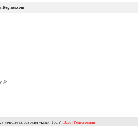
alttoglass.com
в качестве автора будет указан "Гость".
Вход
|
Регистрация