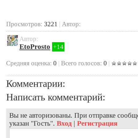
Просмотров:
3221
|
Автор:
Автор:
EtoProsto
+14
Cредняя оценка:
0
|
Всего голосов:
0
|
Комментарии:
Написать комментарий:
Вы не авторизованы. При отправке сообще
указан "Гость".
Вход
|
Регистрация