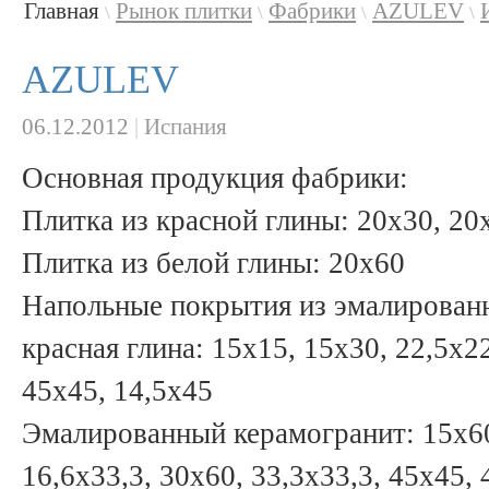
Главная
Рынок плитки
Фабрики
AZULEV
\
\
\
\
AZULEV
06.12.2012
|
Испания
Основная продукция фабрики:
Плитка из красной глины: 20x30, 20
Плитка из белой глины: 20x60
Напольные покрытия из эмалированн
красная глина: 15x15, 15x30, 22,5x22
45x45, 14,5x45
Эмалированный керамогранит: 15x60,
16,6x33,3, 30x60, 33,3x33,3, 45x45, 