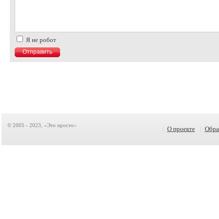
Я не робот
© 2005 - 2023, «Это просто»
|
О проекте
|
Обра