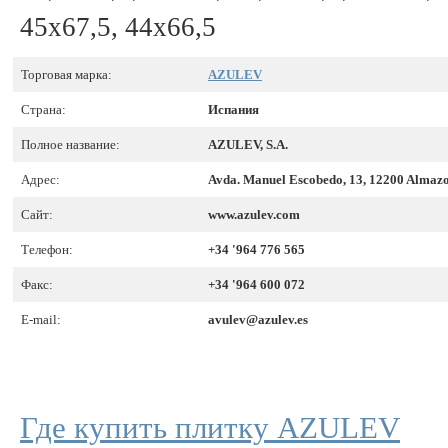
45x67,5, 44x66,5
Торговая марка:
AZULEV
Страна:
Испания
Полное название:
AZULEV, S.A.
Адрес:
Avda. Manuel Escobedo, 13, 12200 Almazo
Сайт:
www.azulev.com
Телефон:
+34 '964 776 565
Факс:
+34 '964 600 072
E-mail:
avulev@azulev.es
Где купить плитку AZULEV