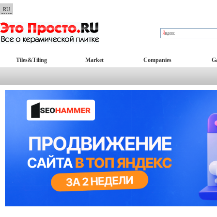
RU
Tiles&Tiling
Market
Companies
Ga